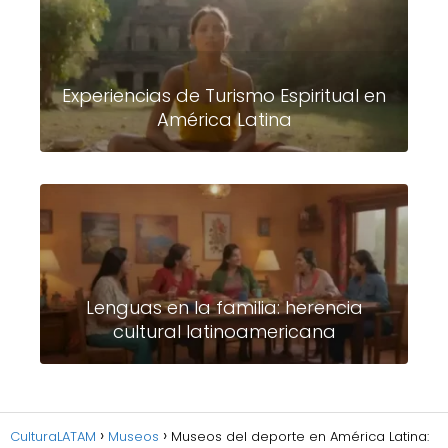
Experiencias de Turismo Espiritual en
América Latina
Lenguas en la familia: herencia
cultural latinoamericana
CulturaLATAM
Museos
Museos del deporte en América Latina: