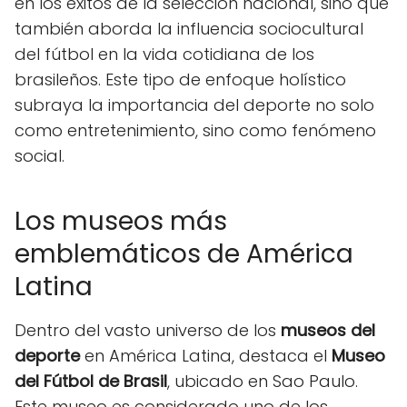
en los éxitos de la selección nacional, sino que
también aborda la influencia sociocultural
del fútbol en la vida cotidiana de los
brasileños. Este tipo de enfoque holístico
subraya la importancia del deporte no solo
como entretenimiento, sino como fenómeno
social.
Los museos más
emblemáticos de América
Latina
Dentro del vasto universo de los
museos del
deporte
en América Latina, destaca el
Museo
del Fútbol de Brasil
, ubicado en Sao Paulo.
Este museo es considerado uno de los