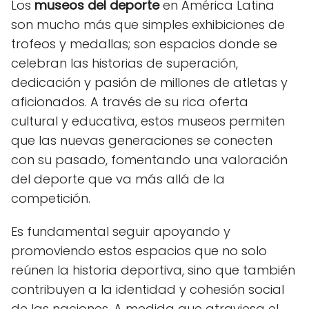
Los
museos del deporte
en América Latina
son mucho más que simples exhibiciones de
trofeos y medallas; son espacios donde se
celebran las historias de superación,
dedicación y pasión de millones de atletas y
aficionados. A través de su rica oferta
cultural y educativa, estos museos permiten
que las nuevas generaciones se conecten
con su pasado, fomentando una valoración
del deporte que va más allá de la
competición.
Es fundamental seguir apoyando y
promoviendo estos espacios que no solo
reúnen la historia deportiva, sino que también
contribuyen a la identidad y cohesión social
de las naciones. A medida que atraviesa el