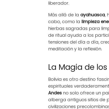
liberador.
Más allá de la
ayahuasca
,
cabo, como la
limpieza ene
hierbas sagradas para limpi
de ritual ayuda a los partic
tensiones del día a día, cr
meditación y la reflexión.
La Magia de los
Bolivia es otro destino fas
espirituales verdaderament
Andes
no solo ofrece un pa
alberga antiguos sitios de 
civilizaciones precolombina