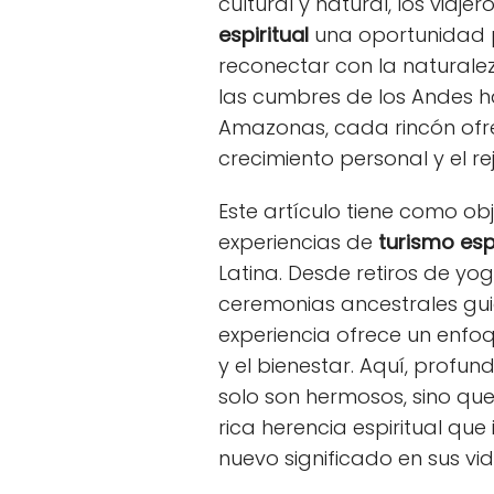
cultural y natural, los viaj
espiritual
una oportunidad pa
reconectar con la naturalez
las cumbres de los Andes h
Amazonas, cada rincón ofr
crecimiento personal y el r
Este artículo tiene como ob
experiencias de
turismo espi
Latina. Desde retiros de yo
ceremonias ancestrales g
experiencia ofrece un enfoq
y el bienestar. Aquí, profu
solo son hermosos, sino q
rica herencia espiritual que 
nuevo significado en sus vid