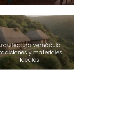
Arquitectura vernácula:
radiciones y materiales
locales