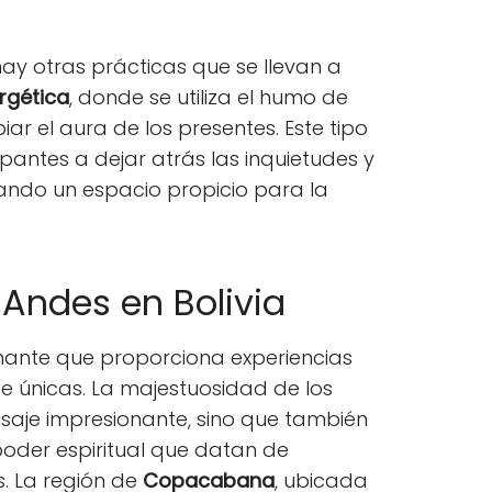
 hay otras prácticas que se llevan a
rgética
, donde se utiliza el humo de
ar el aura de los presentes. Este tipo
ipantes a dejar atrás las inquietudes y
eando un espacio propicio para la
 Andes en Bolivia
cinante que proporciona experiencias
e únicas. La majestuosidad de los
isaje impresionante, sino que también
poder espiritual que datan de
s. La región de
Copacabana
, ubicada