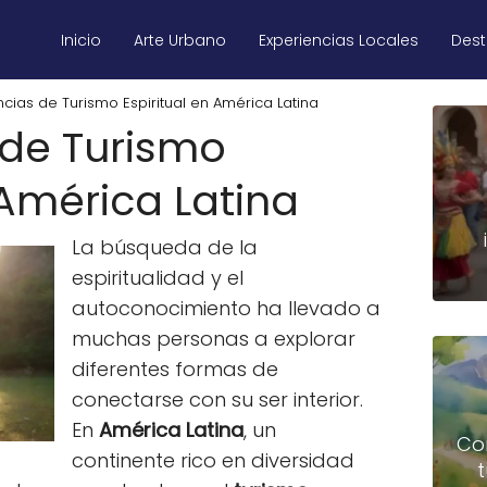
Inicio
Arte Urbano
Experiencias Locales
Des
ncias de Turismo Espiritual en América Latina
 de Turismo
 América Latina
La búsqueda de la
espiritualidad y el
autoconocimiento ha llevado a
muchas personas a explorar
diferentes formas de
conectarse con su ser interior.
En
América Latina
, un
Co
continente rico en diversidad