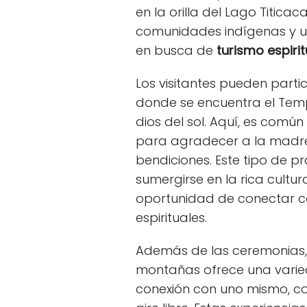
en la orilla del Lago Titic
comunidades indígenas y un
en busca de
turismo espirit
Los visitantes pueden partic
donde se encuentra el Templ
dios del sol. Aquí, es común
para agradecer a la madre 
bendiciones. Este tipo de pr
sumergirse en la rica cultur
oportunidad de conectar c
espirituales.
Además de las ceremonias, e
montañas ofrece una varie
conexión con uno mismo, co