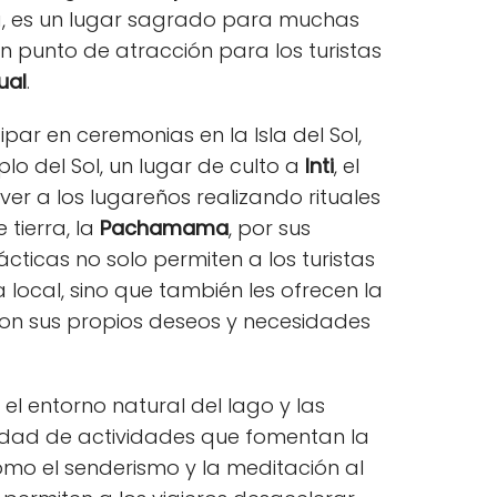
aca, es un lugar sagrado para muchas
 punto de atracción para los turistas
ual
.
ipar en ceremonias en la Isla del Sol,
o del Sol, un lugar de culto a
Inti
, el
 ver a los lugareños realizando rituales
tierra, la
Pachamama
, por sus
ácticas no solo permiten a los turistas
a local, sino que también les ofrecen la
on sus propios deseos y necesidades
l entorno natural del lago y las
dad de actividades que fomentan la
mo el senderismo y la meditación al