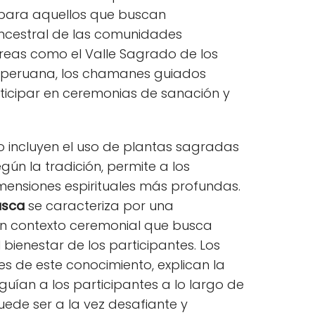
para aquellos que buscan
ncestral de las comunidades
áreas como el Valle Sagrado de los
a peruana, los chamanes guiados
articipar en ceremonias de sanación y
 incluyen el uso de plantas sagradas
egún la tradición, permite a los
mensiones espirituales más profundas.
asca
se caracteriza por una
un contexto ceremonial que busca
 bienestar de los participantes. Los
 de este conocimiento, explican la
guían a los participantes a lo largo de
uede ser a la vez desafiante y