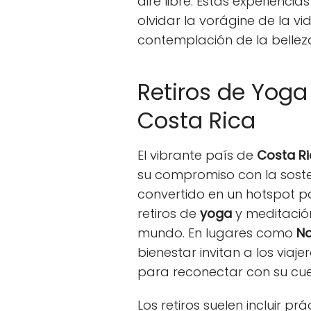
aire libre. Estas experiencia
olvidar la vorágine de la v
contemplación de la belleza
Retiros de Yoga
Costa Rica
El vibrante país de
Costa R
su compromiso con la soste
convertido en un hotspot p
retiros de
yoga
y meditació
mundo. En lugares como
N
bienestar invitan a los viaj
para reconectar con su cu
Los retiros suelen incluir p