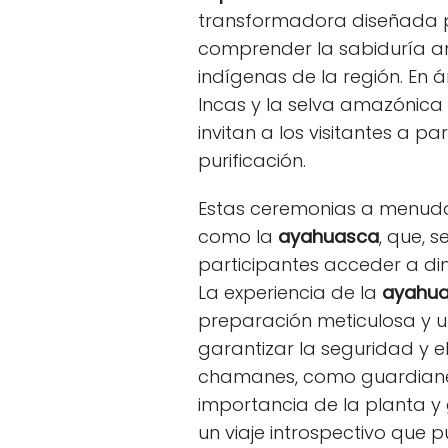
transformadora diseñada 
comprender la sabiduría a
indígenas de la región. En 
Incas y la selva amazónic
invitan a los visitantes a p
purificación.
Estas ceremonias a menudo
como la
ayahuasca
, que, s
participantes acceder a di
La experiencia de la
ayahu
preparación meticulosa y 
garantizar la seguridad y el
chamanes, como guardianes
importancia de la planta y 
un viaje introspectivo que p