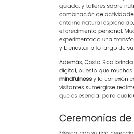
guiada, y talleres sobre nutr
combinación de actividades f
entorno natural espléndido
el crecimiento personal. M
experimentado una transfor
y bienestar a lo largo de su
Además, Costa Rica brinda
digital, puesto que muchos 
mindfulness
y la conexión c
visitantes sumergirse real
que es esencial para cualquie
Ceremonias de 
México, con su rica herencia 