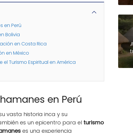
s en Perú
n Bolivia
tación en Costa Rica
t
ón en México
e el Turismo Espiritual en América
 Chamanes en Perú
u vasta historia inca y su
ambién es un epicentro para el
turismo
hamanes
es una experiencia