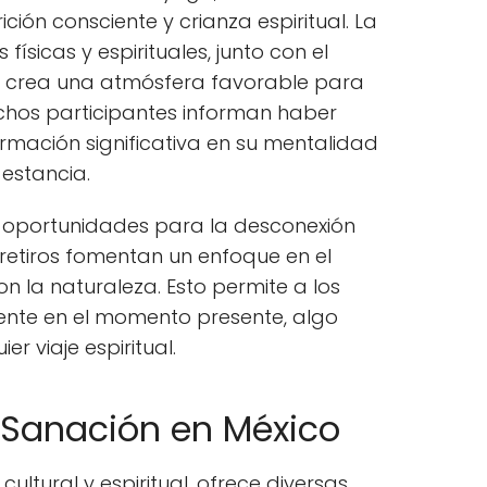
ición consciente y crianza espiritual. La
ísicas y espirituales, junto con el
, crea una atmósfera favorable para
uchos participantes informan haber
mación significativa en su mentalidad
 estancia.
 oportunidades para la desconexión
retiros fomentan un enfoque en el
on la naturaleza. Esto permite a los
mente en el momento presente, algo
r viaje espiritual.
Sanación en México
cultural y espiritual, ofrece diversas