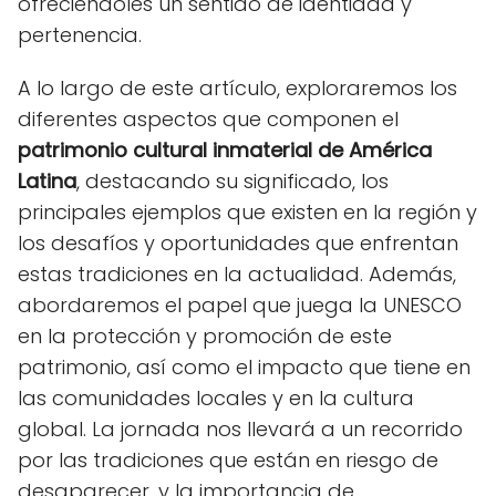
ofreciéndoles un sentido de identidad y
pertenencia.
A lo largo de este artículo, exploraremos los
diferentes aspectos que componen el
patrimonio cultural inmaterial de América
Latina
, destacando su significado, los
principales ejemplos que existen en la región y
los desafíos y oportunidades que enfrentan
estas tradiciones en la actualidad. Además,
abordaremos el papel que juega la UNESCO
en la protección y promoción de este
patrimonio, así como el impacto que tiene en
las comunidades locales y en la cultura
global. La jornada nos llevará a un recorrido
por las tradiciones que están en riesgo de
desaparecer, y la importancia de