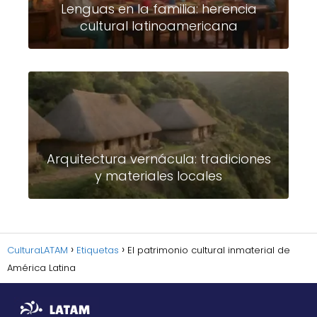
Lenguas en la familia: herencia
cultural latinoamericana
Arquitectura vernácula: tradiciones
y materiales locales
CulturaLATAM
Etiquetas
El patrimonio cultural inmaterial de
América Latina