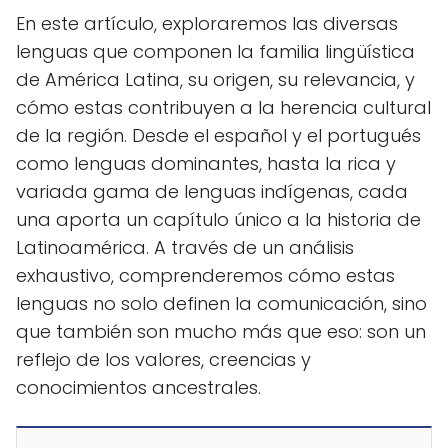
En este artículo, exploraremos las diversas
lenguas que componen la familia lingüística
de América Latina, su origen, su relevancia, y
cómo estas contribuyen a la herencia cultural
de la región. Desde el español y el portugués
como lenguas dominantes, hasta la rica y
variada gama de lenguas indígenas, cada
una aporta un capítulo único a la historia de
Latinoamérica. A través de un análisis
exhaustivo, comprenderemos cómo estas
lenguas no solo definen la comunicación, sino
que también son mucho más que eso: son un
reflejo de los valores, creencias y
conocimientos ancestrales.