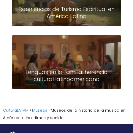
Experiencias de Turismo Espiritual en
América Latina
Lenguas en la familia: herencia
cultural latinoamericana
CulturaLATAM
Museos
Museos de la historia de la música en
América Latina: ritmos y sonidos