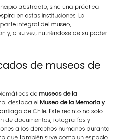
incipio abstracto, sino una práctica
spira en estas instituciones. La
parte integral del museo,
n y, a su vez, nutriéndose de su poder
cados de museos de
blemáticos de
museos de la
na, destaca el
Museo de la Memoria y
antiago de Chile. Este recinto no solo
ón de documentos, fotografías y
aciones a los derechos humanos durante
sino que también sirve como un espacio