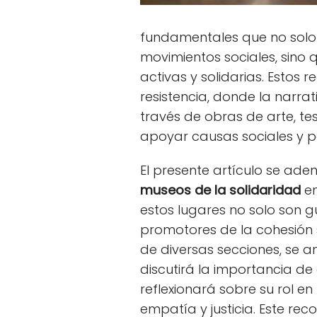
fundamentales que no solo 
movimientos sociales, sin
activas y solidarias. Estos 
resistencia, donde la narra
través de obras de arte, t
apoyar causas sociales y po
El presente artículo se ade
museos de la solidaridad
en
estos lugares no solo son 
promotores de la cohesión so
de diversas secciones, se a
discutirá la importancia de 
reflexionará sobre su rol e
empatía y justicia. Este re