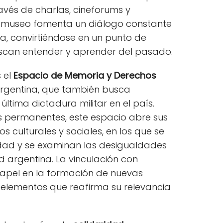
través de charlas, cineforums y
l museo fomenta un diálogo constante
ia, convirtiéndose en un punto de
scan entender y aprender del pasado.
 el
Espacio de Memoria y Derechos
Argentina, que también busca
ltima dictadura militar en el país.
es permanentes, este espacio abre sus
 culturales y sociales, en los que se
ad y se examinan las desigualdades
d argentina. La vinculación con
papel en la formación de nuevas
 elementos que reafirma su relevancia