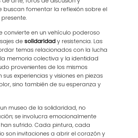
s de arte, foros de discusión y
e buscan fomentar la reflexión sobre el
 presente.
se convierte en un vehículo poderoso
nsajes de
solidaridad
y resistencia. Las
ordar temas relacionados con la lucha
la memoria colectiva y la identidad
enudo provenientes de los mismos
 sus experiencias y visiones en piezas
olor, sino también de su esperanza y
un museo de la solidaridad, no
ción; se involucra emocionalmente
s han sufrido. Cada pintura, cada
o son invitaciones a abrir el corazón y