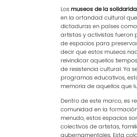
Los
museos de la solidarid
en la orfandad cultural que 
dictaduras en países como 
artistas y activistas fueron
de espacios para preservar
decir que estos museos nac
reivindicar aquellos tiempo
de resistencia cultural. Ya s
programas educativos, est
memoria de aquellos que l
Dentro de este marco, es r
comunidad en la formación 
menudo, estos espacios son
colectivos de artistas, fami
gubernamentales. Esta cola