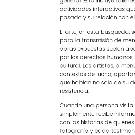
general. Esto incluye tallere
actividades interactivas qu
pasado y su relación con el
El arte, en esta búsqueda, 
para la transmisión de me
obras expuestas suelen ab
por los derechos humanos, 
cultural. Los artistas, a m
contextos de lucha, aportan
que hablan no solo de su d
resistencia.
Cuando una persona visita 
simplemente recibe informa
con las historias de quiene
fotografía y cada testimoni