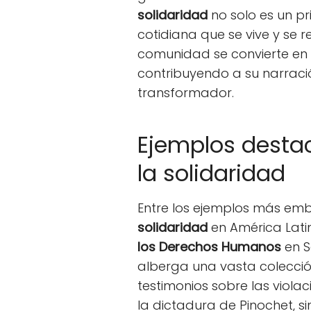
solidaridad
no solo es un pr
cotidiana que se vive y se re
comunidad se convierte en 
contribuyendo a su narració
transformador.
Ejemplos desta
la solidaridad
Entre los ejemplos más em
solidaridad
en América Lati
los Derechos Humanos
en S
alberga una vasta colecci
testimonios sobre las viol
la dictadura de Pinochet, 