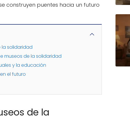
, se construyen puentes hacia un futuro
 la solidaridad
e museos de la solidaridad
suales y la educación
en el futuro
useos de la