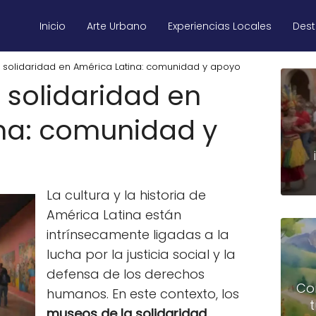
Inicio
Arte Urbano
Experiencias Locales
Des
 solidaridad en América Latina: comunidad y apoyo
 solidaridad en
na: comunidad y
La cultura y la historia de
América Latina están
intrínsecamente ligadas a la
lucha por la justicia social y la
defensa de los derechos
Co
humanos. En este contexto, los
museos de la solidaridad