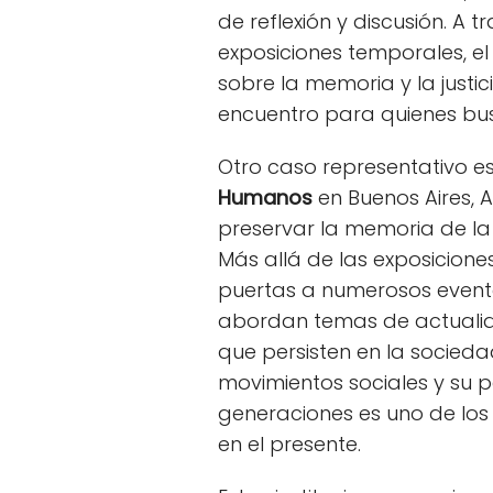
de reflexión y discusión. A 
exposiciones temporales, e
sobre la memoria y la justic
encuentro para quienes bu
Otro caso representativo es
Humanos
en Buenos Aires, 
preservar la memoria de la ú
Más allá de las exposicion
puertas a numerosos eventos
abordan temas de actualid
que persisten en la socieda
movimientos sociales y su 
generaciones es uno de los
en el presente.