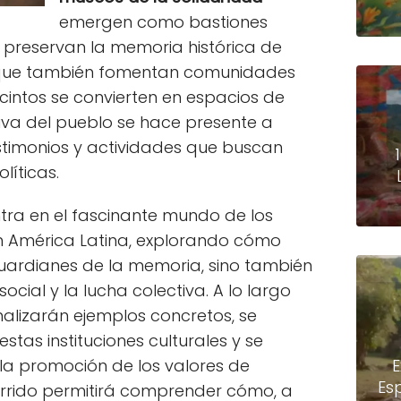
emergen como bastiones
preservan la memoria histórica de
o que también fomentan comunidades
recintos se convierten en espacios de
tiva del pueblo se hace presente a
estimonios y actividades que buscan
líticas.
ntra en el fascinante mundo de los
 América Latina, explorando cómo
guardianes de la memoria, sino también
cial y la lucha colectiva. A lo largo
nalizarán ejemplos concretos, se
estas instituciones culturales y se
n la promoción de los valores de
E
Es
corrido permitirá comprender cómo, a