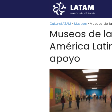
CulturaLATAM
Museos
Museos de la
Museos de la
América Lati
apoyo