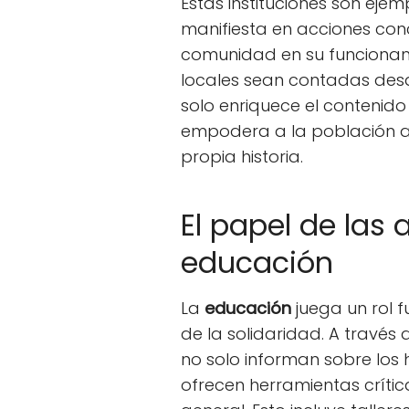
Estas instituciones son eje
manifiesta en acciones con
comunidad en su funcionami
locales sean contadas desd
solo enriquece el contenid
empodera a la población al
propia historia.
El papel de las a
educación
La
educación
juega un rol 
de la solidaridad. A travé
no solo informan sobre los 
ofrecen herramientas crític