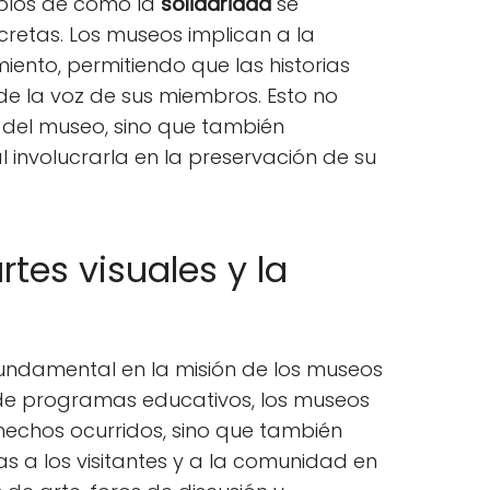
mplos de cómo la
solidaridad
se
cretas. Los museos implican a la
ento, permitiendo que las historias
e la voz de sus miembros. Esto no
o del museo, sino que también
 involucrarla en la preservación de su
rtes visuales y la
fundamental en la misión de los museos
s de programas educativos, los museos
hechos ocurridos, sino que también
as a los visitantes y a la comunidad en