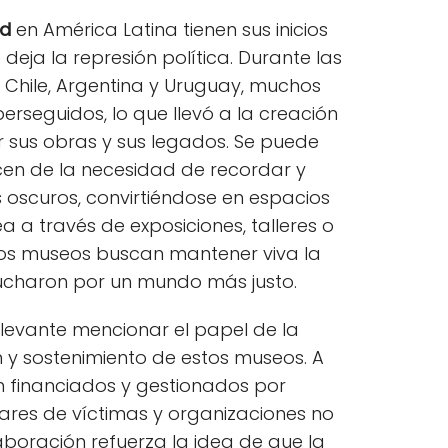
ad
en América Latina tienen sus inicios
deja la represión política. Durante las
Chile, Argentina y Uruguay, muchos
 perseguidos, lo que llevó a la creación
 sus obras y sus legados. Se puede
en de la necesidad de recordar y
s oscuros, convirtiéndose en espacios
ea a través de exposiciones, talleres o
os museos buscan mantener viva la
ucharon por un mundo más justo.
elevante mencionar el papel de la
y sostenimiento de estos museos. A
 financiados y gestionados por
liares de víctimas y organizaciones no
boración refuerza la idea de que la