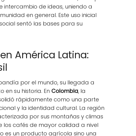
de intercambio de ideas, uniendo a
munidad en general. Este uso inicial
social sentó las bases para su
 en América Latina:
il
pandía por el mundo, su llegada a
 en su historia. En
Colombia
, la
solidó rápidamente como una parte
onal y la identidad cultural. La región
acterizada por sus montañas y climas
 los cafés de mayor calidad a nivel
olo es un producto agrícola sino una