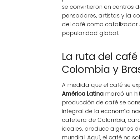
se convirtieron en centros 
pensadores, artistas y la co
del café como catalizador 
popularidad global.
La ruta del café
Colombia y Bras
A medida que el café se ex
América Latina
marcó un hito
producción de café se con
integral de la economía naci
cafetera de Colombia, car
ideales, produce algunos de
mundial. Aquí, el café no s