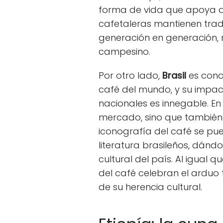
forma de vida que apoya a 
cafetaleras mantienen trad
generación en generación, r
campesino.
Por otro lado,
Brasil
es cono
café del mundo, y su impac
nacionales es innegable. En B
mercado, sino que también 
iconografía del café se pue
literatura brasileños, dánd
cultural del país. Al igual q
del café celebran el arduo t
de su herencia cultural.