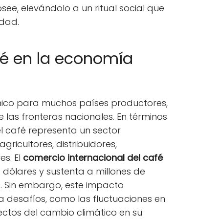
see, elevándolo a un ritual social que
idad.
fé en la economía
mico para muchos países productores,
 las fronteras nacionales. En términos
l café representa un sector
gricultores, distribuidores,
s. El
comercio internacional del café
 dólares y sustenta a millones de
. Sin embargo, este impacto
 desafíos, como las fluctuaciones en
fectos del cambio climático en su