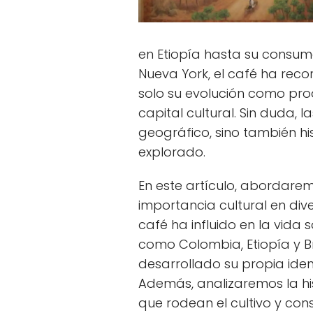
en Etiopía hasta su consum
Nueva York, el café ha rec
solo su evolución como pro
capital cultural. Sin duda, l
geográfico, sino también his
explorado.
En este artículo, abordarem
importancia cultural en di
café ha influido en la vida 
como Colombia, Etiopía y B
desarrollado su propia ide
Además, analizaremos la hist
que rodean el cultivo y co