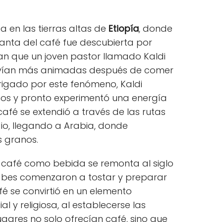
a en las tierras altas de
Etiopía
, donde
lanta del café fue descubierta por
can que un joven pastor llamado Kaldi
lvían más animadas después de comer
ntrigado por este fenómeno, Kaldi
os y pronto experimentó una energía
café se extendió a través de las rutas
io, llegando a Arabia, donde
s granos.
l café como bebida se remonta al siglo
abes comenzaron a tostar y preparar
afé se convirtió en un elemento
l y religiosa, al establecerse las
lugares no solo ofrecían café, sino que