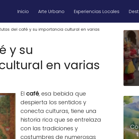
Inicio
Arte Urbano
Experiencias Locales
Des
Rutas del café y su importancia cultural en varias
é y su
ultural en varias
El
café
, esa bebida que
despierta los sentidos y
conecta culturas, tiene una
historia rica que se entrelaza
Co
con las tradiciones y
costumbres de numerosas