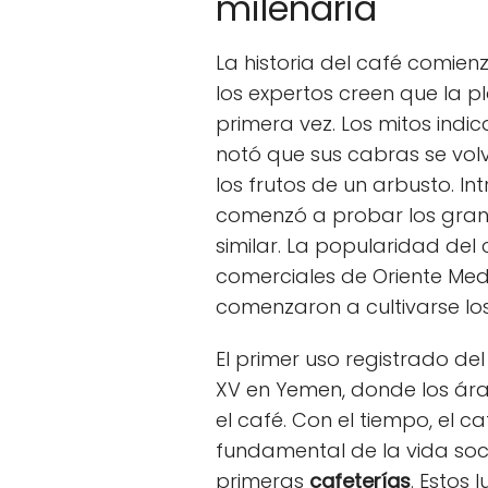
milenaria
La historia del café comienz
los expertos creen que la p
primera vez. Los mitos indi
notó que sus cabras se vo
los frutos de un arbusto. I
comenzó a probar los gran
similar. La popularidad del 
comerciales de Oriente Med
comenzaron a cultivarse lo
El primer uso registrado de
XV en Yemen, donde los ár
el café. Con el tiempo, el c
fundamental de la vida socia
primeras
cafeterías
. Estos 