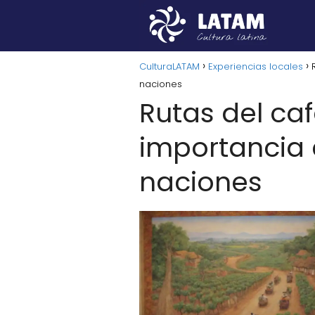
CulturaLATAM
Experiencias locales
naciones
Rutas del caf
importancia c
naciones