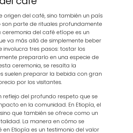
 del café
e origen del café, sino también un país
 son parte de rituales profundamente
a ceremonia del café etíope es un
 que va más allá de simplemente beber
 involucra tres pasos: tostar los
almente prepararlo en una especie de
sta ceremonia, se resalta la
ones suelen preparar la bebida con gran
recio por los visitantes.
 reflejo del profundo respeto que se
impacto en la comunidad. En Etiopía, el
 sino que también se ofrece como un
italidad. La manera en cómo se
en Etiopía es un testimonio del valor