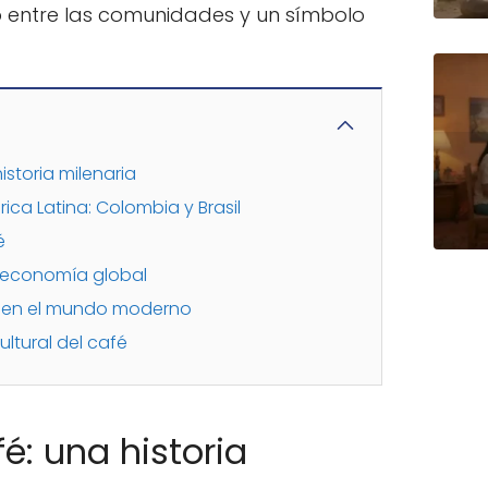
o entre las comunidades y un símbolo
istoria milenaria
ica Latina: Colombia y Brasil
é
a economía global
fé en el mundo moderno
ultural del café
é: una historia