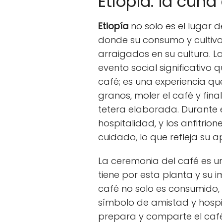
Etiopía: la cuna
Etiopía
no solo es el lugar d
donde su consumo y cultivo
arraigados en su cultura. L
evento social significativo
café; es una experiencia que
granos, moler el café y fin
tetera elaborada. Durante e
hospitalidad, y los anfitri
cuidado, lo que refleja su ap
La ceremonia del café es un
tiene por esta planta y su 
café no solo es consumido,
símbolo de amistad y hosp
prepara y comparte el café 