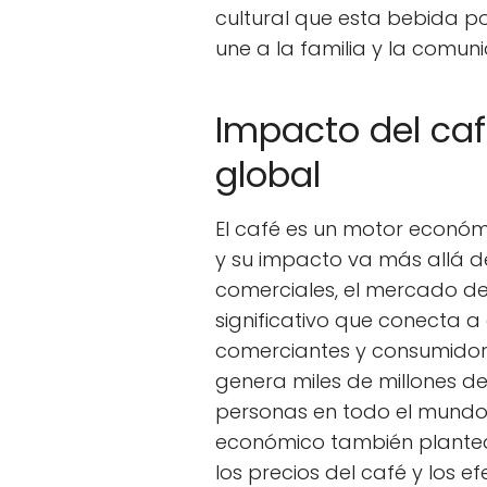
cultural que esta bebida po
une a la familia y la comun
Impacto del ca
global
El café es un motor econó
y su impacto va más allá de
comerciales, el mercado de
significativo que conecta a a
comerciantes y consumidore
genera miles de millones de
personas en todo el mundo
económico también plantea
los precios del café y los e