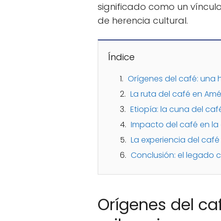
significado como un víncul
de herencia cultural.
Índice
Orígenes del café: una h
La ruta del café en Amér
Etiopía: la cuna del caf
Impacto del café en l
La experiencia del ca
Conclusión: el legado c
Orígenes del caf