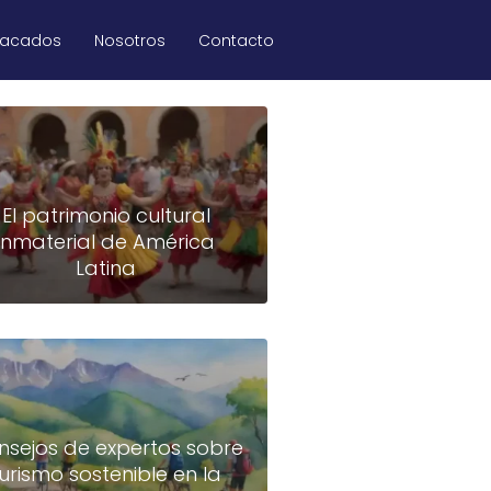
tacados
Nosotros
Contacto
El patrimonio cultural
inmaterial de América
Latina
nsejos de expertos sobre
turismo sostenible en la