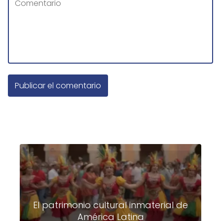
El patrimonio cultural inmaterial de
América Latina