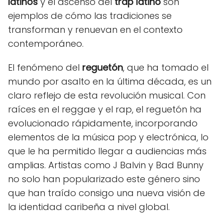
latinos
y el ascenso del
trap latino
son
ejemplos de cómo las tradiciones se
transforman y renuevan en el contexto
contemporáneo.
El fenómeno del
reguetón
, que ha tomado el
mundo por asalto en la última década, es un
claro reflejo de esta revolución musical. Con
raíces en el reggae y el rap, el reguetón ha
evolucionado rápidamente, incorporando
elementos de la música pop y electrónica, lo
que le ha permitido llegar a audiencias más
amplias. Artistas como J Balvin y Bad Bunny
no solo han popularizado este género sino
que han traído consigo una nueva visión de
la identidad caribeña a nivel global.