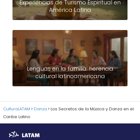
Experiencias de Turismo Espiritual en
América Latina
Lenguas en la familia: herencia
cultural latinoamericana
CulturaLATAM
Danza
Los Secretos de la Música y Danza en el
Caribe Latino