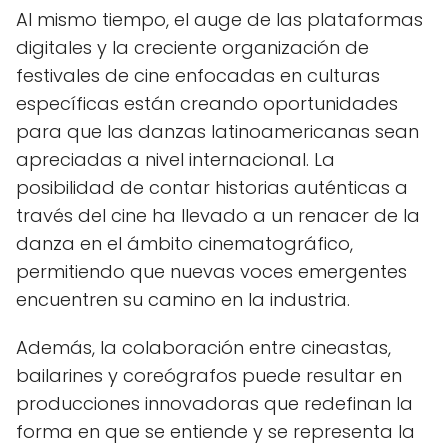
Al mismo tiempo, el auge de las plataformas
digitales y la creciente organización de
festivales de cine enfocadas en culturas
específicas están creando oportunidades
para que las danzas latinoamericanas sean
apreciadas a nivel internacional. La
posibilidad de contar historias auténticas a
través del cine ha llevado a un renacer de la
danza en el ámbito cinematográfico,
permitiendo que nuevas voces emergentes
encuentren su camino en la industria.
Además, la colaboración entre cineastas,
bailarines y coreógrafos puede resultar en
producciones innovadoras que redefinan la
forma en que se entiende y se representa la