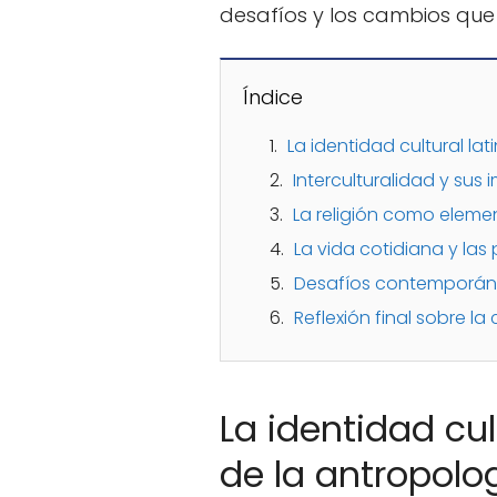
desafíos y los cambios que
Índice
La identidad cultural la
Interculturalidad y sus 
La religión como elemen
La vida cotidiana y las
Desafíos contemporáneo
Reflexión final sobre la 
La identidad cul
de la antropolo