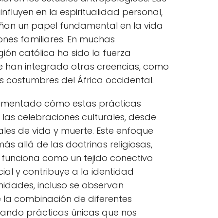
influyen en la espiritualidad personal,
an un papel fundamental en la vida
iones familiares. En muchas
gión católica ha sido la fuerza
e han integrado otras creencias, como
as costumbres del África occidental.
umentado cómo estas prácticas
 las celebraciones culturales, desde
tuales de vida y muerte. Este enfoque
ás allá de las doctrinas religiosas,
 funciona como un tejido conectivo
ial y contribuye a la identidad
nidades, incluso se observan
e la combinación de diferentes
erando prácticas únicas que nos