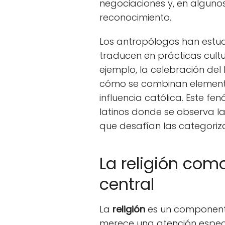
negociaciones y, en alguno
reconocimiento.
Los antropólogos han estu
traducen en prácticas cultur
ejemplo, la celebración del 
cómo se combinan elementos
influencia católica. Este 
latinos donde se observa l
que desafían las categoriza
La religión com
central
La
religión
es un componente 
merece una atención especia