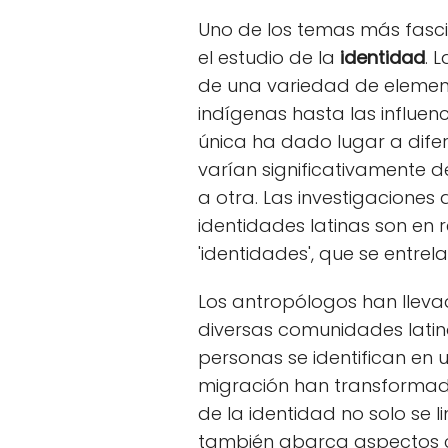
Uno de los temas más fasci
el estudio de la
identidad
. 
de una variedad de elemen
indígenas hasta las influen
única ha dado lugar a difer
varían significativamente 
a otra. Las investigacione
identidades latinas son en 
'identidades', que se entrel
Los antropólogos han llev
diversas comunidades lati
personas se identifican en 
migración han transformado
de la identidad no solo se l
también abarca aspectos com