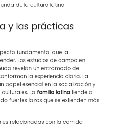
unda de la cultura latina.
a y las prácticas
specto fundamental que la
nder. Los estudios de campo en
nudo revelan un entramado de
conforman la experiencia diaria. La
un papel esencial en la socialización y
 culturales. La
familia latina
tiende a
do fuertes lazos que se extienden más
ales relacionadas con la comida