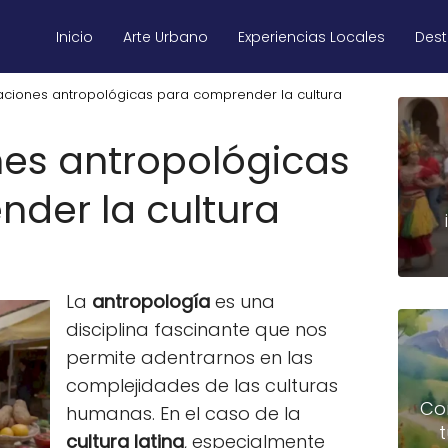
Inicio
Arte Urbano
Experiencias Locales
Des
gaciones antropológicas para comprender la cultura
nes antropológicas
der la cultura
La
antropología
es una
disciplina fascinante que nos
permite adentrarnos en las
complejidades de las culturas
Co
humanas. En el caso de la
cultura latina
, especialmente