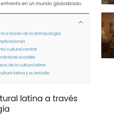
 enfrenta en un mundo globalizado.
tina a través de la antropología
implicaciones
to cultural central
 prácticas sociales
s de la cultura latina
cultura latina y su estudio
tural latina a través
gía