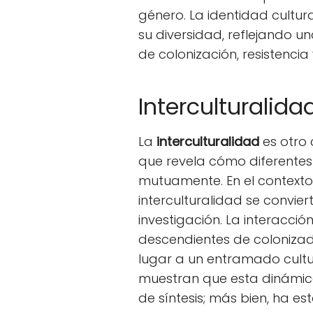
género. La identidad cultural
su diversidad, reflejando u
de colonización, resistenci
Interculturalida
La
interculturalidad
es otro 
que revela cómo diferentes 
mutuamente. En el contexto d
interculturalidad se convier
investigación. La interacci
descendientes de coloniza
lugar a un entramado cultur
muestran que esta dinámic
de síntesis; más bien, ha e