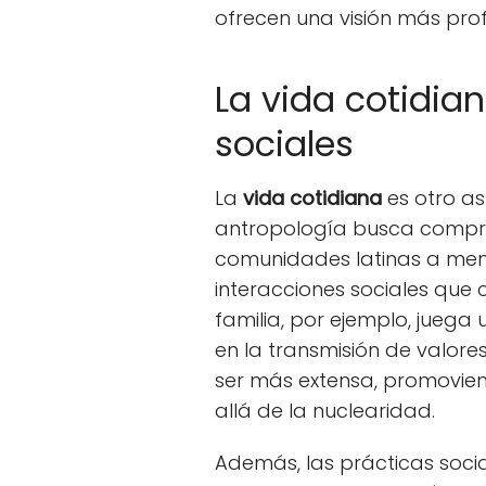
ofrecen una visión más prof
La vida cotidian
sociales
La
vida cotidiana
es otro a
antropología busca compre
comunidades latinas a me
interacciones sociales que 
familia, por ejemplo, juega 
en la transmisión de valores
ser más extensa, promovien
allá de la nuclearidad.
Además, las prácticas soci