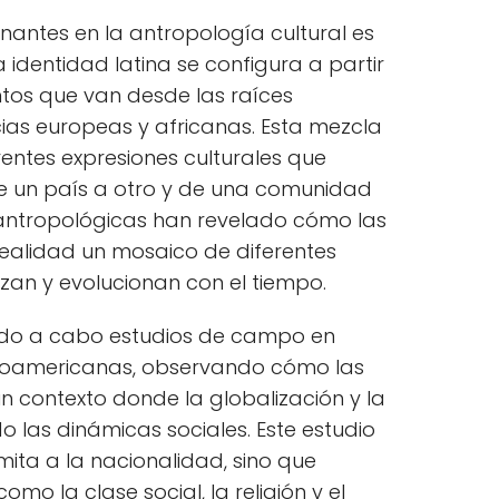
nantes en la antropología cultural es
La identidad latina se configura a partir
tos que van desde las raíces
cias europeas y africanas. Esta mezcla
entes expresiones culturales que
de un país a otro y de una comunidad
s antropológicas han revelado cómo las
realidad un mosaico de diferentes
azan y evolucionan con el tiempo.
ado a cabo estudios de campo en
noamericanas, observando cómo las
un contexto donde la globalización y la
 las dinámicas sociales. Este estudio
imita a la nacionalidad, sino que
o la clase social, la religión y el