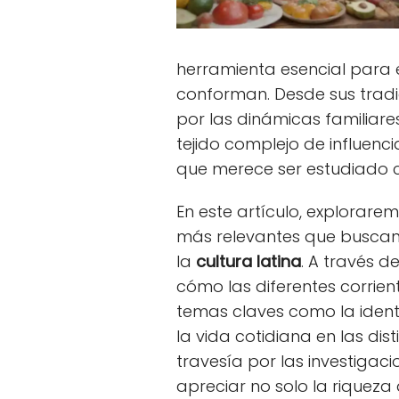
herramienta esencial para 
conforman. Desde sus tradi
por las dinámicas familiares 
tejido complejo de influenci
que merece ser estudiado 
En este artículo, explorare
más relevantes que buscan
la
cultura latina
. A través 
cómo las diferentes corri
temas claves como la identid
la vida cotidiana en las dis
travesía por las investigac
apreciar no solo la riqueza 