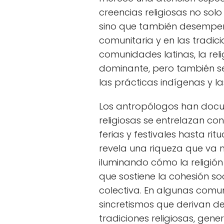
creencias religiosas no solo 
sino que también desempeñ
comunitaria y en las tradic
comunidades latinas, la reli
dominante, pero también s
las prácticas indígenas y l
Los antropólogos han doc
religiosas se entrelazan con
ferias y festivales hasta ri
revela una riqueza que va m
iluminando cómo la religión
que sostiene la cohesión soc
colectiva. En algunas comu
sincretismos que derivan d
tradiciones religiosas, gen