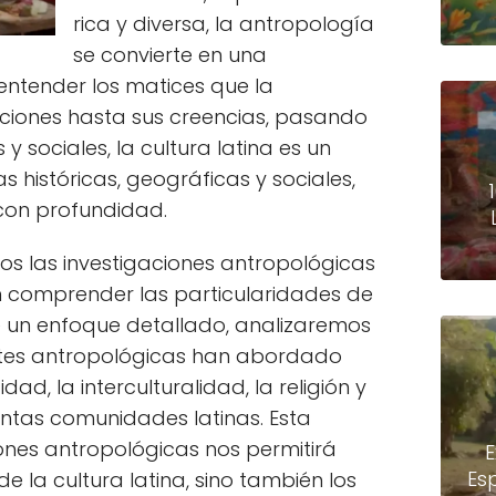
rica y diversa, la antropología
se convierte en una
entender los matices que la
ciones hasta sus creencias, pasando
y sociales, la cultura latina es un
as históricas, geográficas y sociales,
con profundidad.
mos las investigaciones antropológicas
 comprender las particularidades de
de un enfoque detallado, analizaremos
entes antropológicas han abordado
ad, la interculturalidad, la religión y
tintas comunidades latinas. Esta
iones antropológicas nos permitirá
E
Es
de la cultura latina, sino también los