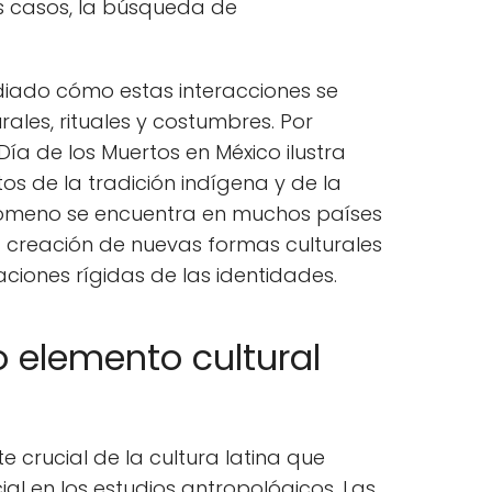
s casos, la búsqueda de
diado cómo estas interacciones se
ales, rituales y costumbres. Por
Día de los Muertos en México ilustra
 de la tradición indígena y de la
fenómeno se encuentra en muchos países
a creación de nuevas formas culturales
ciones rígidas de las identidades.
o elemento cultural
crucial de la cultura latina que
l en los estudios antropológicos. Las