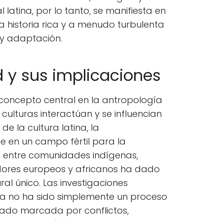
 latina, por lo tanto, se manifiesta en
na historia rica y a menudo turbulenta
a y adaptación.
d y sus implicaciones
concepto central en la antropología
culturas interactúan y se influencian
e la cultura latina, la
te en un campo fértil para la
ón entre comunidades indígenas,
dores europeos y africanos ha dado
al único. Las investigaciones
a no ha sido simplemente un proceso
stado marcada por conflictos,