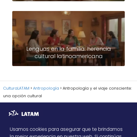
Lenguas en la familia: herencia
cultural latinoamericana
CulturaLATAM
Antropología
Antropología y el viaje consciente:
una opción cultural
Usamos cookies para asegurar que te brindamos
la mejor experiencia en nuestra web. Si continúas