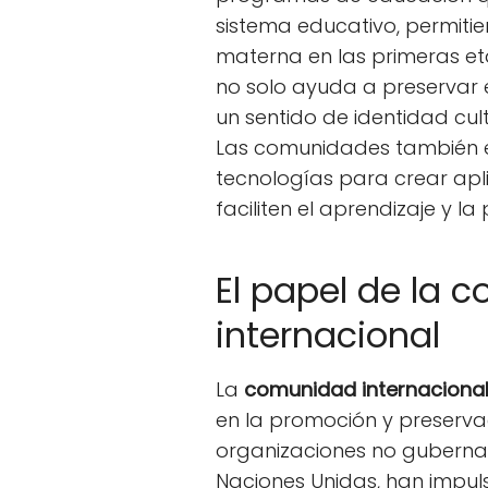
sistema educativo, permiti
materna en las primeras et
no solo ayuda a preservar 
un sentido de identidad cult
Las comunidades también e
tecnologías para crear apl
faciliten el aprendizaje y la
El papel de la 
internacional
La
comunidad internaciona
en la promoción y preservac
organizaciones no guberna
Naciones Unidas, han imp