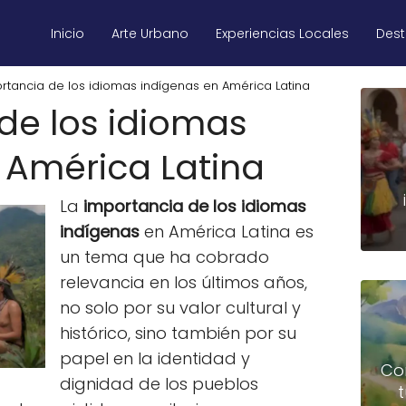
Inicio
Arte Urbano
Experiencias Locales
Des
rtancia de los idiomas indígenas en América Latina
de los idiomas
 América Latina
La
importancia de los idiomas
indígenas
en América Latina es
un tema que ha cobrado
relevancia en los últimos años,
no solo por su valor cultural y
histórico, sino también por su
papel en la identidad y
Co
dignidad de los pueblos