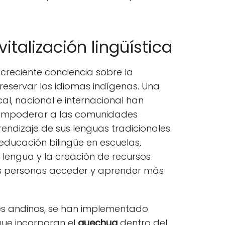
vitalización lingüística
reciente conciencia sobre la
preservar los idiomas indígenas. Una
local, nacional e internacional han
e empoderar a las comunidades
endizaje de sus lenguas tradicionales.
educación bilingüe en escuelas,
 lengua y la creación de recursos
as personas acceder y aprender más
ses andinos, se han implementado
ue incorporan el
quechua
dentro del