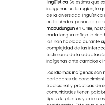
lingüística
. Se estima que e
indígenas en la región, lo q
de la diversidad lingüística
en los Andes, pasando por 
mapudungun
en Chile, hast
cada lengua refleja la rica
las han hablado durante sig
complejidad de las interac
testimonio de la adaptación
indígenas ante cambios climá
Los idiomas indígenas son 
portadores de conocimiento 
tradicional y prácticas de 
comunidades tienen palabra
tipos de plantas y animales