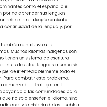
ominantes como el español o el
 por no aprender sus lenguas
 conocido como
desplazamiento
la continuidad de la lengua y, por
también contribuye a la
iomas. Muchos idiomas indígenas son
 no tienen un sistema de escritura
blantes de estas lenguas mueren sin
e pierde irremediablemente todo el
. Para combatir este problema,
an comenzado a trabajar en la
 apoyando a las comunidades para
 que no solo enseñen el idioma, sino
diciones y la historia de los pueblos