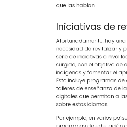
que las hablan.
Iniciativas de re
Afortunadamente, hay una c
necesidad de revitalizar y 
serie de iniciativas a nivel 
surgido, con el objetivo d
indígenas y fomentar el apr
Esto incluye programas de 
talleres de enseñanza de la
digitales que permitan a l
sobre estos idiomas.
Por ejemplo, en varios paí
programas de educación q