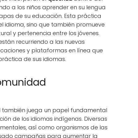
endo a los niños aprender en su lengua
apas de su educación. Esta práctica
el idioma, sino que también promueve
ural y pertenencia entre los jóvenes.
stán recurriendo a las nuevas
icaciones y plataformas en línea que
 práctica de sus idiomas.
comunidad
l
también juega un papel fundamental
ión de los idiomas indígenas. Diversas
mentales, así como organismos de las
ulsado campañas para aumentar la