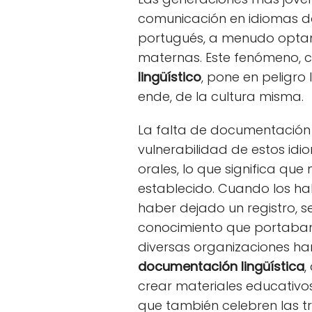
comunicación en idiomas d
portugués, a menudo optan
maternas. Este fenómeno,
lingüístico
, pone en peligro 
ende, de la cultura misma.
La falta de documentación 
vulnerabilidad de estos id
orales, lo que significa que
establecido. Cuando los ha
haber dejado un registro, s
conocimiento que portaban
diversas organizaciones h
documentación lingüística
,
crear materiales educativos
que también celebren las tra