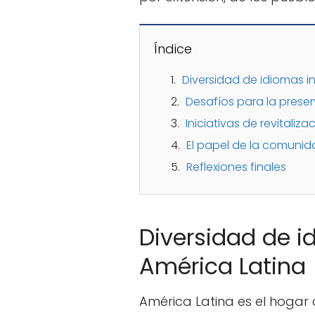
Índice
Diversidad de idiomas i
Desafíos para la prese
Iniciativas de revitaliza
El papel de la comunid
Reflexiones finales
Diversidad de i
América Latina
América Latina es el hoga