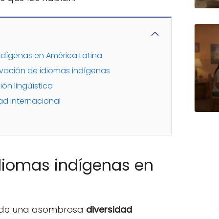
ndígenas en América Latina
rvación de idiomas indígenas
ción lingüística
ad internacional
diomas indígenas en
r de una asombrosa
diversidad