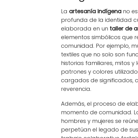
La
artesanía indígena
no es 
profunda de la identidad cu
elaborada en un
taller de 
elementos simbólicos que re
comunidad. Por ejemplo, 
textiles que no solo son fu
historias familiares, mitos y
patrones y colores utilizado
cargados de significados, c
reverencia.
Además, el proceso de elab
momento de comunidad. Los
hombres y mujeres se reún
perpetúan el legado de sus