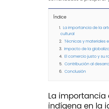
Índice
La importancia de la ar
cultural
Técnicas y materiales e
Impacto de la globaliza
El comercio justo y su r
Contribución al desarro
Conclusión
La importancia 
indígena en la i