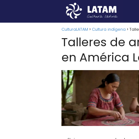
CulturaLATAM
Cultura indígena
Tall
Talleres de 
en América L