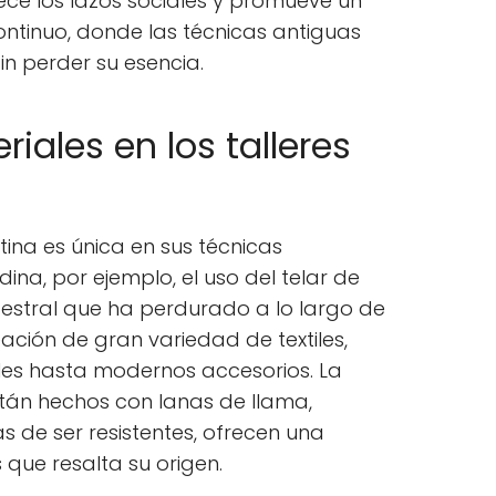
ece los lazos sociales y promueve un
ntinuo, donde las técnicas antiguas
n perder su esencia.
iales en los talleres
ina es única en sus técnicas
dina, por ejemplo, el uso del telar de
cestral que ha perdurado a lo largo de
eación de gran variedad de textiles,
les hasta modernos accesorios. La
stán hechos con lanas de llama,
 de ser resistentes, ofrecen una
 que resalta su origen.