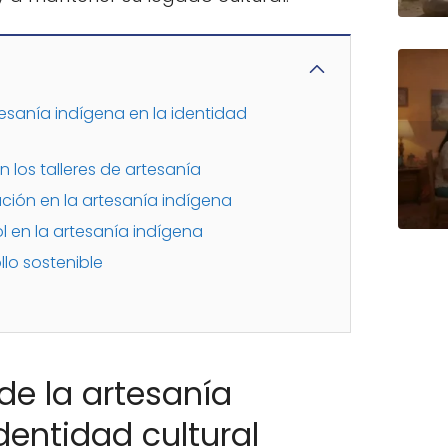
tesanía indígena en la identidad
n los talleres de artesanía
ción en la artesanía indígena
ol en la artesanía indígena
llo sostenible
de la artesanía
dentidad cultural