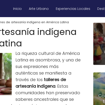
Inicio
Arte Urbano
Experiencias Locales
Des
eres de artesanía indígena en América Latina
artesanía indígena
atina
La riqueza cultural de América
Latina es asombrosa, y una de
sus expresiones más
auténticas se manifiesta a
través de los
talleres de
artesanía indígena
. Estas
comunidades han preservado
Co
saberes ancestrales que se