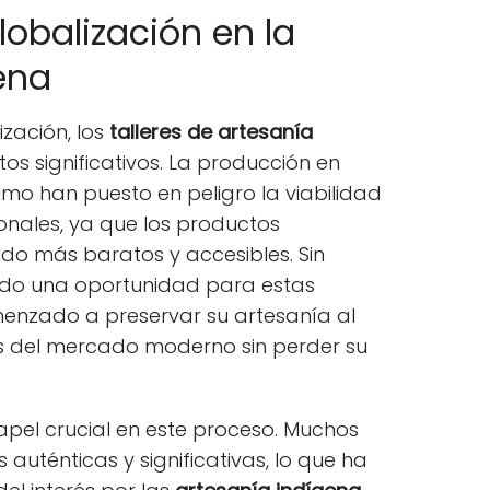
lobalización en la
ena
ización, los
talleres de artesanía
os significativos. La producción en
mo han puesto en peligro la viabilidad
onales, ya que los productos
udo más baratos y accesibles. Sin
do una oportunidad para estas
nzado a preservar su artesanía al
 del mercado moderno sin perder su
pel crucial en este proceso. Muchos
 auténticas y significativas, lo que ha