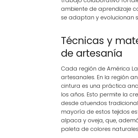
trabajo colaborativo fortal
ambiente de aprendizaje co
se adaptan y evolucionan si
Técnicas y mater
de artesanía
Cada región de América Lat
artesanales. En la región an
cintura es una práctica an
los años. Esto permite la cr
desde atuendos tradiciona
mayoría de estos tejidos e
alpaca y oveja, que, además
paleta de colores naturales