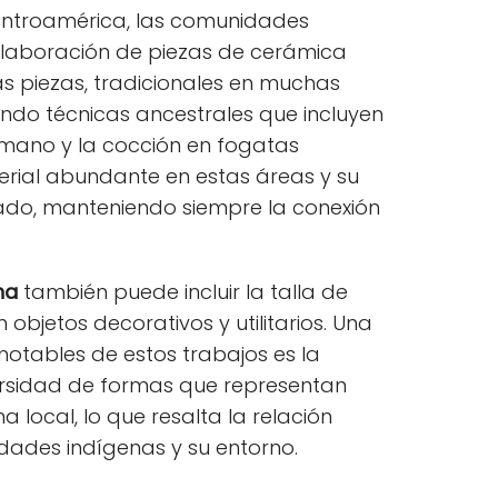
Centroamérica, las comunidades
elaboración de piezas de cerámica
tas piezas, tradicionales en muchas
zando técnicas ancestrales que incluyen
mano y la cocción en fogatas
aterial abundante en estas áreas y su
ado, manteniendo siempre la conexión
na
también puede incluir la talla de
bjetos decorativos y utilitarios. Una
notables de estos trabajos es la
versidad de formas que representan
a local, lo que resalta la relación
dades indígenas y su entorno.