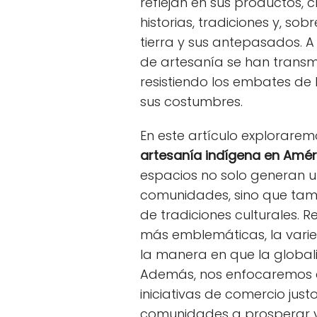
reflejan en sus productos,
historias, tradiciones y, so
tierra y sus antepasados. A 
de artesanía se han transm
resistiendo los embates de
sus costumbres.
En este artículo explorarem
artesanía indígena en Amér
espacios no solo generan 
comunidades, sino que tam
de tradiciones culturales. 
más emblemáticas, la vari
la manera en que la globali
Además, nos enfocaremos e
iniciativas de comercio jus
comunidades a prosperar y