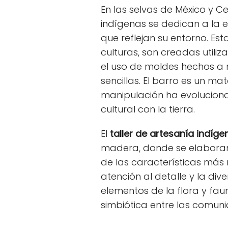
En las selvas de México y 
indígenas se dedican a la 
que reflejan su entorno. Es
culturas, son creadas utili
el uso de moldes hechos a 
sencillas. El barro es un m
manipulación ha evolucion
cultural con la tierra.
El
taller de artesanía indíge
madera, donde se elaboran o
de las características más 
atención al detalle y la di
elementos de la flora y faun
simbiótica entre las comuni