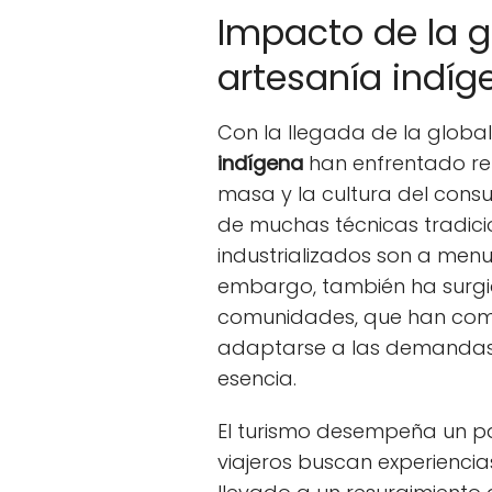
Impacto de la g
artesanía indíg
Con la llegada de la global
indígena
han enfrentado ret
masa y la cultura del consu
de muchas técnicas tradici
industrializados son a men
embargo, también ha surgi
comunidades, que han come
adaptarse a las demandas
esencia.
El turismo desempeña un pa
viajeros buscan experiencias