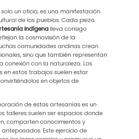
solo un oficio; es una manifestación
ltural de los pueblos. Cada pieza
artesanía indígena
lleva consigo
flejan la cosmovisión de la
muchas comunidades andinas crean
ncionales, sino que también representan
 la conexión con la naturaleza. Los
s en estos trabajos suelen estar
onvirtiéndolos en objetos de
oración de estas artesanías es un
 talleres suelen ser espacios donde
en, comparten conocimientos y
 antepasados. Este ejercicio de