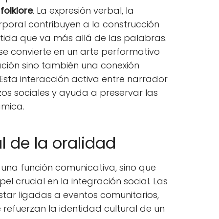
e
folklore
. La expresión verbal, la
rporal contribuyen a la construcción
ida que va más allá de las palabras.
 se convierte en un arte performativo
ación sino también una conexión
Esta interacción activa entre narrador
azos sociales y ayuda a preservar las
ámica.
l de la oralidad
 una función comunicativa, sino que
 crucial en la integración social. Las
star ligadas a eventos comunitarios,
 refuerzan la identidad cultural de un