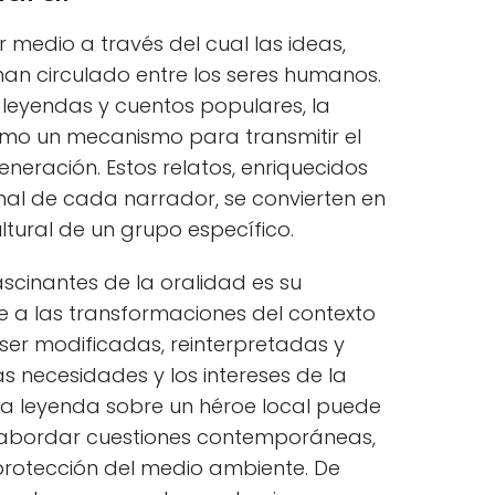
r medio a través del cual las ideas,
han circulado entre los seres humanos.
 leyendas y cuentos populares, la
como un mecanismo para transmitir el
neración. Estos relatos, enriquecidos
nal de cada narrador, se convierten en
ultural de un grupo específico.
scinantes de la oralidad es su
a las transformaciones del contexto
 ser modificadas, reinterpretadas y
s necesidades y los intereses de la
a leyenda sobre un héroe local puede
 abordar cuestiones contemporáneas,
a protección del medio ambiente. De