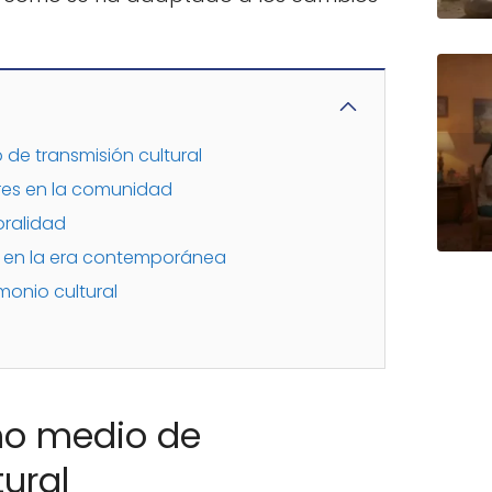
de transmisión cultural
ores en la comunidad
oralidad
d en la era contemporánea
monio cultural
mo medio de
tural