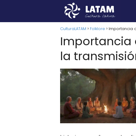
CulturaLATAM
Folklore
Importancia d
Importancia 
la transmisió