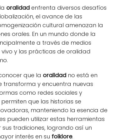
 la
oralidad
enfrenta diversos desafíos
obalización, el avance de las
 homogenización cultural amenazan la
iones orales. En un mundo donde la
incipalmente a través de medios
n vivo y las prácticas de oralidad
mo.
econocer que la
oralidad
no está en
 se transforma y encuentra nuevas
formas como redes sociales y
permiten que las historias se
ovadoras, manteniendo la esencia de
es pueden utilizar estas herramientas
sus tradiciones, logrando así un
ayor interés en su
folklore
.