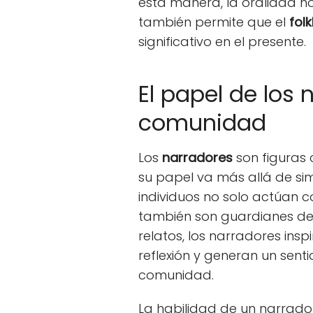
esta manera, la oralidad no
también permite que el
folk
significativo en el presente.
El papel de los 
comunidad
Los
narradores
son figuras 
su papel va más allá de sim
individuos no solo actúan c
también son guardianes de 
relatos, los narradores ins
reflexión y generan un sent
comunidad.
La habilidad de un narrado