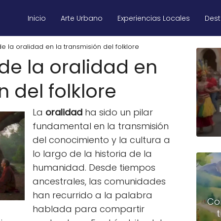
Inicio
Arte Urbano
Experiencias Locales
Des
e la oralidad en la transmisión del folklore
de la oralidad en
n del folklore
La
oralidad
ha sido un pilar
fundamental en la transmisión
del conocimiento y la cultura a
lo largo de la historia de la
humanidad. Desde tiempos
ancestrales, las comunidades
han recurrido a la palabra
Co
hablada para compartir