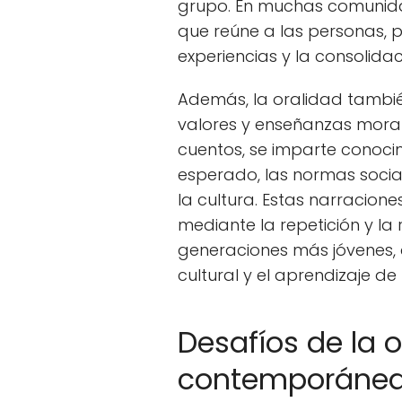
grupo. En muchas comunidad
que reúne a las personas, 
experiencias y la consolidac
Además, la oralidad tambié
valores y enseñanzas morale
cuentos, se imparte conoc
esperado, las normas socia
la cultura. Estas narracione
mediante la repetición y la 
generaciones más jóvenes, 
cultural y el aprendizaje d
Desafíos de la o
contemporáne