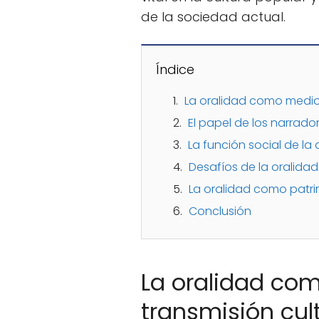
de la sociedad actual.
Índice
La oralidad como medio 
El papel de los narrad
La función social de la 
Desafíos de la oralida
La oralidad como patri
Conclusión
La oralidad co
transmisión cul