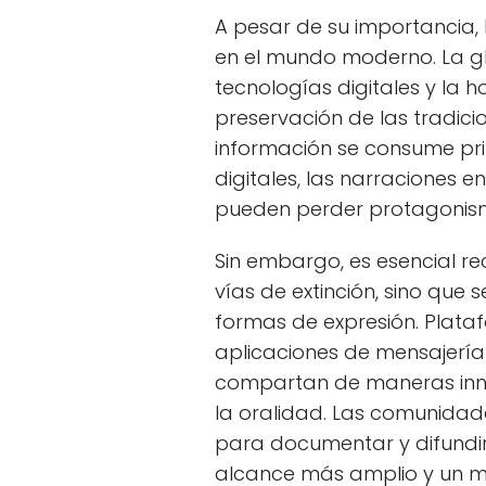
A pesar de su importancia,
en el mundo moderno. La gl
tecnologías digitales y la
preservación de las tradic
información se consume pr
digitales, las narraciones e
pueden perder protagonis
Sin embargo, es esencial r
vías de extinción, sino que
formas de expresión. Plata
aplicaciones de mensajería 
compartan de maneras inn
la oralidad. Las comunidad
para documentar y difundir 
alcance más amplio y un m