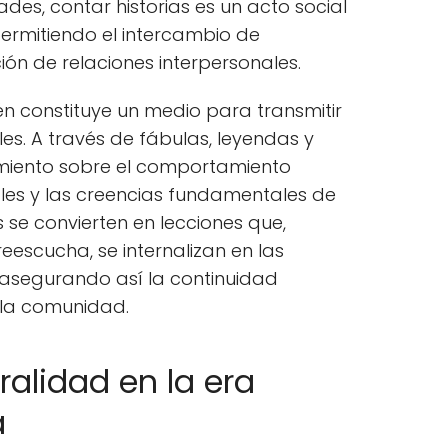
es, contar historias es un acto social
permitiendo el intercambio de
ión de relaciones interpersonales.
n constituye un medio para transmitir
s. A través de fábulas, leyendas y
imiento sobre el comportamiento
les y las creencias fundamentales de
s se convierten en lecciones que,
reescucha, se internalizan en las
asegurando así la continuidad
e la comunidad.
ralidad en la era
a