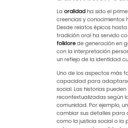
La
oralidad
ha sido el prime
creencias y conocimientos 
Desde relatos épicos hasta
tradición oral ha servido 
folklore
de generación en ge
con la interpretación perso
un reflejo de la identidad c
Uno de los aspectos más fa
capacidad para adaptarse 
social. Las historias pueden
recontextualizadas según la
comunidad. Por ejemplo, un
cambiar sus detalles para
como la justicia social o l