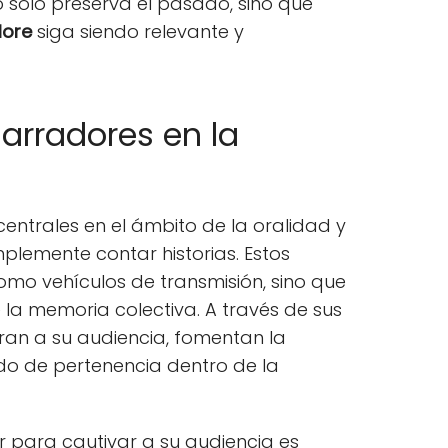
 solo preserva el pasado, sino que
lore
siga siendo relevante y
narradores en la
centrales en el ámbito de la oralidad y
plemente contar historias. Estos
omo vehículos de transmisión, sino que
la memoria colectiva. A través de sus
piran a su audiencia, fomentan la
ido de pertenencia dentro de la
r para cautivar a su audiencia es