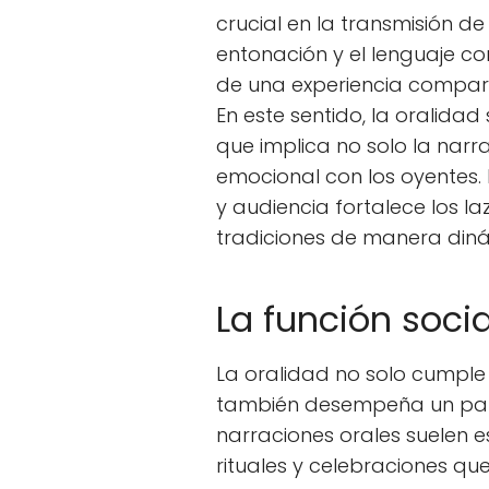
crucial en la transmisión d
entonación y el lenguaje co
de una experiencia compart
En este sentido, la oralidad
que implica no solo la narr
emocional con los oyentes. 
y audiencia fortalece los l
tradiciones de manera din
La función socia
La oralidad no solo cumple
también desempeña un papel
narraciones orales suelen e
rituales y celebraciones que