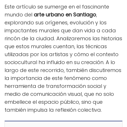
Este artículo se sumerge en el fascinante
mundo del
arte urbano en Santiago
,
explorando sus orígenes, evolución y los
impactantes murales que dan vida a cada
rincón de la ciudad. Analizaremos las historias
que estos murales cuentan, las técnicas
utilizadas por los artistas y cómo el contexto
sociocultural ha influido en su creación. A lo
largo de este recorrido, también discutiremos
la importancia de este fenómeno como
herramienta de transformación social y
medio de comunicación visual, que no solo
embellece el espacio público, sino que
también impulsa la reflexión colectiva.