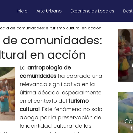
Inicio
Arte Urbano
Experiencias Locales
Des
ogía de comunidades: el turismo cultural en acción
a de comunidades:
ltural en acción
La
antropología de
comunidades
ha cobrado una
relevancia significativa en la
última década, especialmente
en el contexto del
turismo
cultural
. Este fenómeno no solo
aboga por la preservación de
Co
la identidad cultural de las