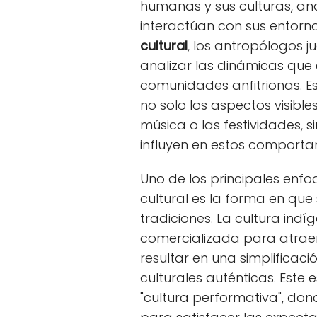
humanas y sus culturas, a
interactúan con sus entornos
cultural
, los antropólogos j
analizar las dinámicas que 
comunidades anfitrionas. E
no solo los aspectos visible
música o las festividades, 
influyen en estos comporta
Uno de los principales enfo
cultural es la forma en que
tradiciones. La cultura ind
comercializada para atraer
resultar en una simplificaci
culturales auténticas. Est
"cultura performativa", do