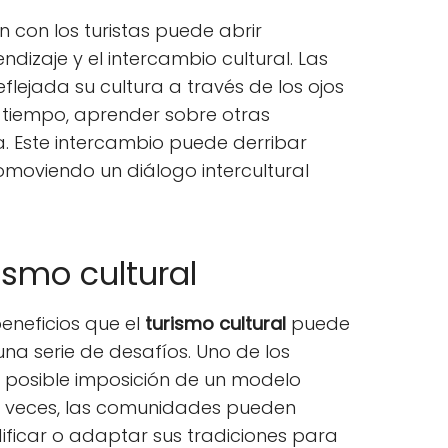
ón con los turistas puede abrir
dizaje y el intercambio cultural. Las
lejada su cultura a través de los ojos
mo tiempo, aprender sobre otras
a. Este intercambio puede derribar
romoviendo un diálogo intercultural
ismo cultural
eneficios que el
turismo cultural
puede
na serie de desafíos. Uno de los
a posible imposición de un modelo
s veces, las comunidades pueden
ificar o adaptar sus tradiciones para