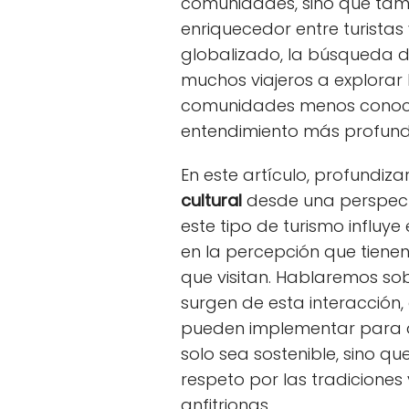
comunidades, sino que tam
enriquecedor entre turista
globalizado, la búsqueda d
muchos viajeros a explorar l
comunidades menos conocid
entendimiento más profund
En este artículo, profundiz
cultural
desde una perspec
este tipo de turismo influye
en la percepción que tienen 
que visitan. Hablaremos sob
surgen de esta interacción,
pueden implementar para as
solo sea sostenible, sino 
respeto por las tradicione
anfitrionas.