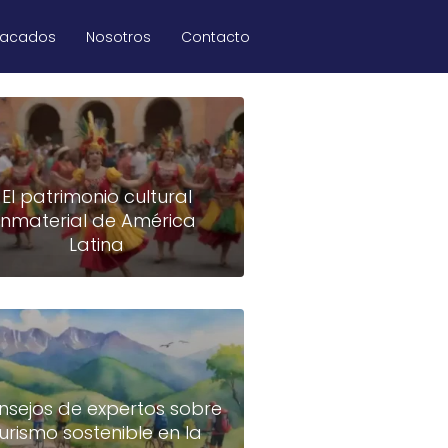
tacados
Nosotros
Contacto
El patrimonio cultural
inmaterial de América
Latina
nsejos de expertos sobre
turismo sostenible en la