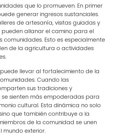
munidades que lo promueven. En primer
 puede generar ingresos sustanciales.
alleres de artesanía, visitas guiadas y
 pueden allanar el camino para el
s comunidades. Esto es especialmente
en de la agricultura o actividades
es.
puede llevar al fortalecimiento de la
 comunidades. Cuando las
mparten sus tradiciones y
as, se sienten más empoderadas para
imonio cultural. Esta dinámica no solo
, sino que también contribuye a la
s miembros de la comunidad se unen
l mundo exterior.