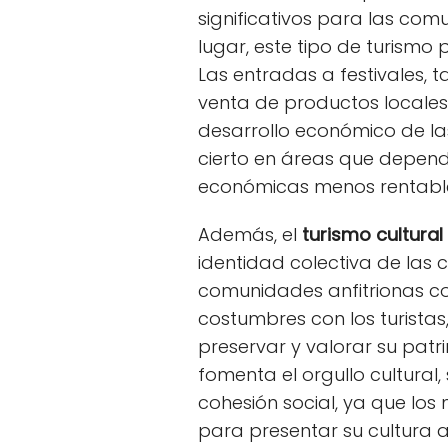
significativos para las co
lugar, este tipo de turismo
Las entradas a festivales, t
venta de productos locales
desarrollo económico de la
cierto en áreas que depend
económicas menos rentabl
Además, el
turismo cultural
identidad colectiva de las
comunidades anfitrionas co
costumbres con los turist
preservar y valorar su patr
fomenta el orgullo cultural
cohesión social, ya que lo
para presentar su cultura a