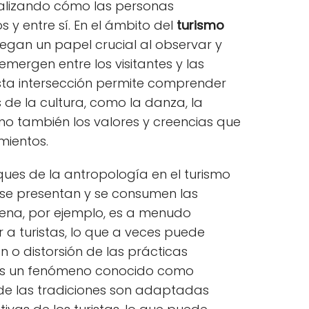
nalizando cómo las personas
 y entre sí. En el ámbito del
turismo
uegan un papel crucial al observar y
emergen entre los visitantes y las
sta intersección permite comprender
s de la cultura, como la danza, la
sino también los valores y creencias que
mientos.
ques de la antropología en el turismo
 se presentan y se consumen las
ígena, por ejemplo, es a menudo
 a turistas, lo que a veces puede
ón o distorsión de las prácticas
e es un fenómeno conocido como
nde las tradiciones son adaptadas