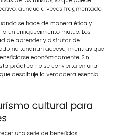
ivas de los turistas, lo que puede
ificativo, aunque a veces fragmentado.
 cuando se hace de manera ética y
 a un enriquecimiento mutuo. Los
dad de aprender y disfrutar de
odo no tendrían acceso, mientras que
neficiarse económicamente. Sin
sta práctica no se convierta en una
l que desdibuje la verdadera esencia
urismo cultural para
es
ecer una serie de beneficios