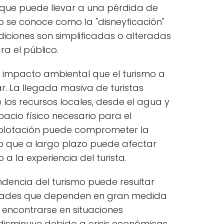
o que puede llevar a una pérdida de
o se conoce como la "disneyficación"
adiciones son simplificadas o alteradas
a el público.
l impacto ambiental que el turismo a
. La llegada masiva de turistas
 los recursos locales, desde el agua y
pacio físico necesario para el
explotación puede comprometer la
 lo que a largo plazo puede afectar
 la experiencia del turista.
ndencia del turismo puede resultar
dades que dependen en gran medida
encontrarse en situaciones
disminuye debido a crisis económicas,