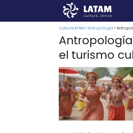
CulturaLATAM
Antropología
Antropol
Antropologí
el turismo cu