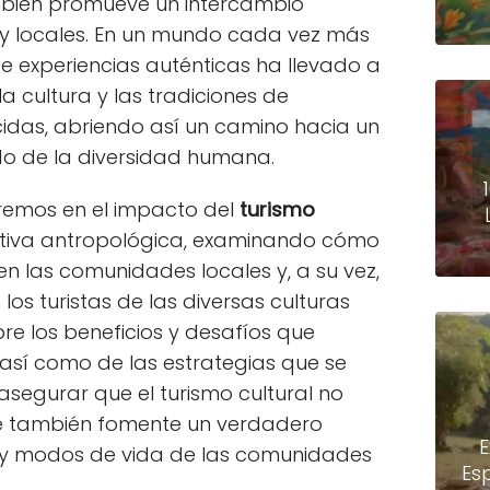
bién promueve un intercambio
s y locales. En un mundo cada vez más
e experiencias auténticas ha llevado a
a cultura y las tradiciones de
as, abriendo así un camino hacia un
o de la diversidad humana.
aremos en el impacto del
turismo
tiva antropológica, examinando cómo
 en las comunidades locales y, a su vez,
los turistas de las diversas culturas
re los beneficios y desafíos que
 así como de las estrategias que se
egurar que el turismo cultural no
que también fomente un verdadero
E
s y modos de vida de las comunidades
Es