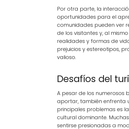
Por otra parte, la interacci
oportunidades para el apren
comunidades pueden ver ref
de los visitantes y, al mis
realidades y formas de vid
prejuicios y estereotipos, p
valioso.
Desafíos del tur
A pesar de los numerosos b
aportar, también enfrenta u
principales problemas es l
cultural dominante. Mucha
sentirse presionadas a mod