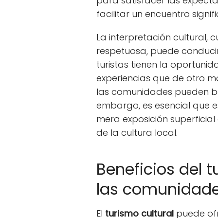
para satisfacer las expectat
facilitar un encuentro sign
La interpretación cultural,
respetuosa, puede conducir
turistas tienen la oportuni
experiencias que de otro m
las comunidades pueden be
embargo, es esencial que e
mera exposición superficia
de la cultura local.
Beneficios del t
las comunidad
El
turismo cultural
puede ofr