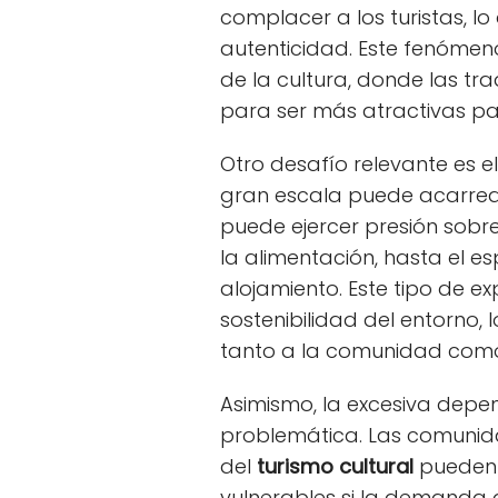
complacer a los turistas, l
autenticidad. Este fenómen
de la cultura, donde las tr
para ser más atractivas par
Otro desafío relevante es e
gran escala puede acarrear
puede ejercer presión sobre
la alimentación, hasta el es
alojamiento. Este tipo de 
sostenibilidad del entorno,
tanto a la comunidad como a
Asimismo, la excesiva depe
problemática. Las comuni
del
turismo cultural
pueden 
vulnerables si la demanda 