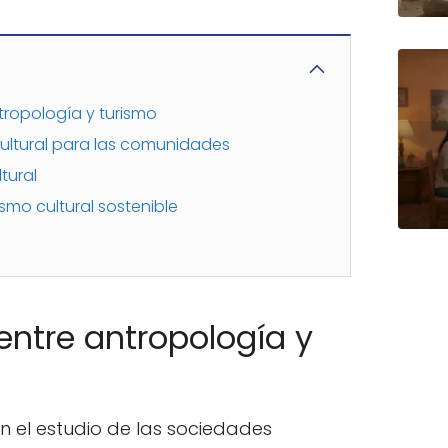
tropología y turismo
cultural para las comunidades
tural
ismo cultural sostenible
 entre antropología y
n el estudio de las sociedades