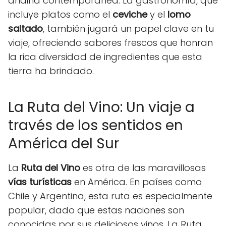
andina contemporánea. La gastronomía, que
incluye platos como el
ceviche
y el
lomo
saltado
, también jugará un papel clave en tu
viaje, ofreciendo sabores frescos que honran
la rica diversidad de ingredientes que esta
tierra ha brindado.
La Ruta del Vino: Un viaje a
través de los sentidos en
América del Sur
La
Ruta del Vino
es otra de las maravillosas
vías turísticas
en América. En países como
Chile y Argentina, esta ruta es especialmente
popular, dado que estas naciones son
conocidas por sus deliciosos vinos. La Ruta