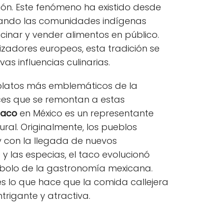
ón. Este fenómeno ha existido desde
ando las comunidades indígenas
inar y vender alimentos en público.
izadores europeos, esta tradición se
as influencias culinarias.
 platos más emblemáticos de la
íces que se remontan a estas
taco
en México es un representante
ural. Originalmente, los pueblos
 y con la llegada de nuevos
 y las especias, el taco evolucionó
mbolo de la gastronomía mexicana.
es lo que hace que la comida callejera
trigante y atractiva.