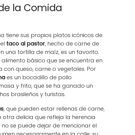
 de la Comida
 tiene sus propios platos icónicos de
 el
taco al pastor
, hecho de carne de
una tortilla de maíz, es un favorito.
 alimento básico que se encuentra en
da con queso, carne o vegetales. Por
ha
es un bocadillo de pollo
asa y frito, que se ha ganado un
os brasileños y turistas.
s
, que pueden estar rellenas de carne,
 otra delicia que refleja la herencia
ú, no se puede dejar de mencionar el
umen necesariamente en la calle, su