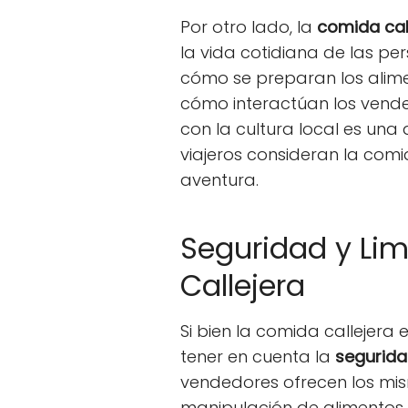
Por otro lado, la
comida cal
la vida cotidiana de las pe
cómo se preparan los alime
cómo interactúan los vended
con la cultura local es una
viajeros consideran la comi
aventura.
Seguridad y Li
Callejera
Si bien la comida callejera 
tener en cuenta la
segurida
vendedores ofrecen los mis
manipulación de alimentos. 