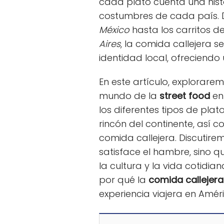
cada plato cuenta una histor
costumbres de cada país. 
México
hasta los carritos d
Aires
, la comida callejera 
identidad local, ofreciendo 
En este artículo, explorare
mundo de la
street food
en
los diferentes tipos de pl
rincón del continente, así c
comida callejera. Discutire
satisface el hambre, sino 
la cultura y la vida cotidia
por qué la
comida callejera
experiencia viajera en Améri