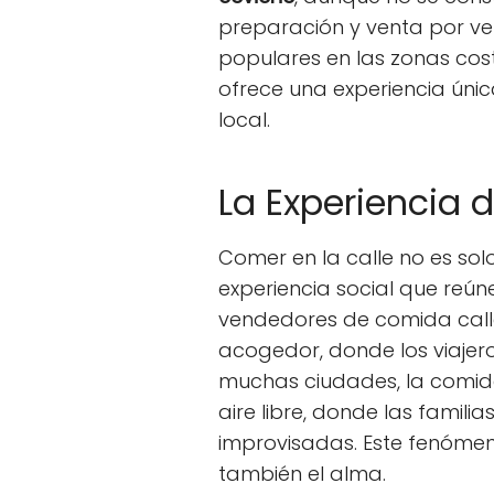
preparación y venta por 
populares en las zonas cos
ofrece una experiencia úni
local.
La Experiencia 
Comer en la calle no es sol
experiencia social que reú
vendedores de comida call
acogedor, donde los viajero
muchas ciudades, la comida 
aire libre, donde las famili
improvisadas. Este fenómeno
también el alma.