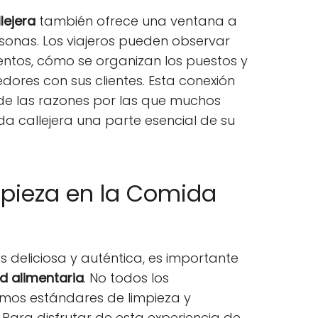
lejera
también ofrece una ventana a
rsonas. Los viajeros pueden observar
ntos, cómo se organizan los puestos y
ores con sus clientes. Esta conexión
 de las razones por las que muchos
da callejera una parte esencial de su
mpieza en la Comida
es deliciosa y auténtica, es importante
d alimentaria
. No todos los
mos estándares de limpieza y
Para disfrutar de esta experiencia de