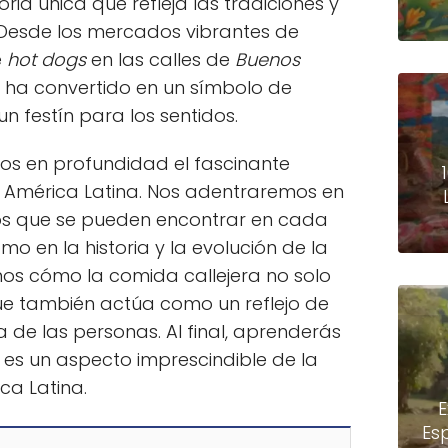
ia única que refleja las tradiciones y
Desde los mercados vibrantes de
e
hot dogs
en las calles de
Buenos
se ha convertido en un símbolo de
un festín para los sentidos.
mos en profundidad el fascinante
 América Latina. Nos adentraremos en
atos que se pueden encontrar en cada
omo en la historia y la evolución de la
mos cómo la comida callejera no solo
que también actúa como un reflejo de
na de las personas. Al final, aprenderás
es un aspecto imprescindible de la
ca Latina.
E
Es