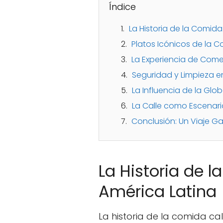
Índice
La Historia de la Comida
Platos Icónicos de la C
La Experiencia de Comer
Seguridad y Limpieza e
La Influencia de la Glo
La Calle como Escenar
Conclusión: Un Viaje G
La Historia de l
América Latina
La historia de la comida cal