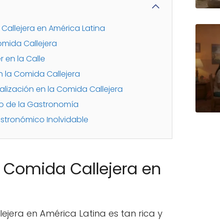
 Callejera en América Latina
omida Callejera
 en la Calle
n la Comida Callejera
balización en la Comida Callejera
io de la Gastronomía
astronómico Inolvidable
a Comida Callejera en
lejera en América Latina es tan rica y