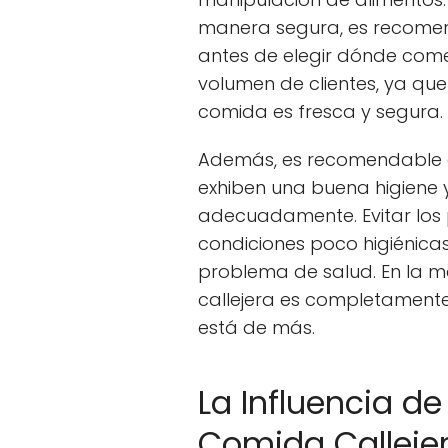
manera segura, es recome
antes de elegir dónde come
volumen de clientes, ya qu
comida es fresca y segura.
Además, es recomendable 
exhiben una buena higiene 
adecuadamente. Evitar los
condiciones poco higiénica
problema de salud. En la m
callejera es completamente
está de más.
La Influencia de
Comida Calleje