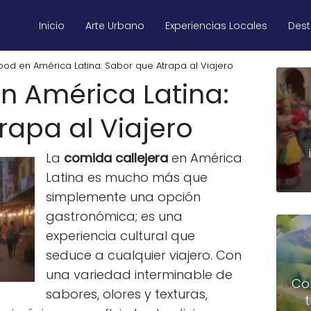
Inicio
Arte Urbano
Experiencias Locales
Des
Food en América Latina: Sabor que Atrapa al Viajero
en América Latina:
rapa al Viajero
La
comida callejera
en América
Latina es mucho más que
simplemente una opción
gastronómica; es una
experiencia cultural que
seduce a cualquier viajero. Con
una variedad interminable de
Co
sabores, olores y texturas,