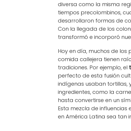
diversa como la misma regi
tiempos precolombinos, cu
desarrollaron formas de coc
Con la llegada de los colon
transformó e incorporó nuev
Hoy en día, muchos de los
comida callejera tienen ra
tradiciones. Por ejemplo, el
perfecto de esta fusión cult
indígenas usaban tortillas,
ingredientes, como la carne
hasta convertirse en un sí
Esta mezcla de influencias 
en América Latina sea tan in