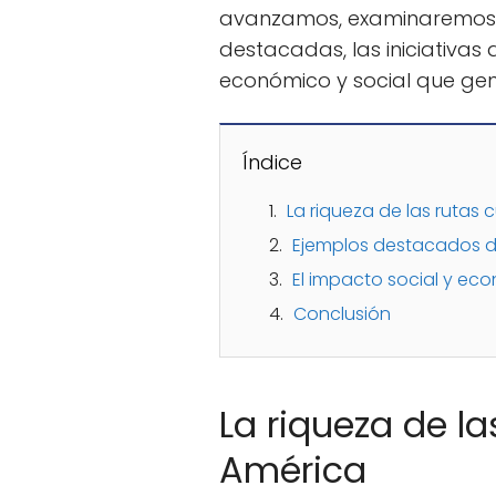
avanzamos, examinaremos e
destacadas, las iniciativas
económico y social que gen
Índice
La riqueza de las rutas 
Ejemplos destacados de
El impacto social y eco
Conclusión
La riqueza de la
América