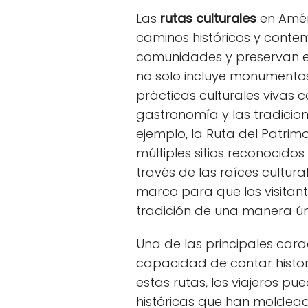
Las
rutas culturales
en Amér
caminos históricos y conte
comunidades y preservan el 
no solo incluye monumentos 
prácticas culturales vivas 
gastronomía y las tradicion
ejemplo, la Ruta del Patri
múltiples sitios reconocidos
través de las raíces cultu
marco para que los visitant
tradición de una manera ún
Una de las principales carac
capacidad de contar histor
estas rutas, los viajeros pu
históricas que han moldead