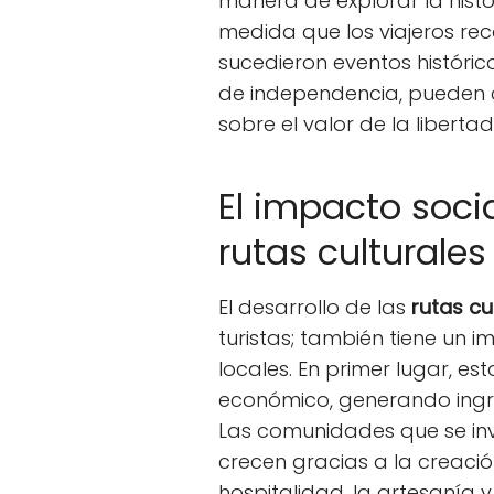
manera de explorar la histo
medida que los viajeros rec
sucedieron eventos históri
de independencia, pueden c
sobre el valor de la libertad 
El impacto soci
rutas culturales
El desarrollo de las
rutas cu
turistas; también tiene un
locales. En primer lugar, e
económico, generando ingres
Las comunidades que se inv
crecen gracias a la creaci
hospitalidad, la artesanía y