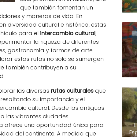
que también fomentan un
diciones y maneras de vida. En
en diversidad cultural e histórica, estas
ehículo para el
intercambio cultural
,
experimentar la riqueza de diferentes
es, gastronomía y formas de arte.
lorar estas rutas no solo se sumergen
que también contribuyen a su
d.
plorar las diversas
rutas culturales
que
 resaltando su importancia y el
tercambio cultural. Desde las antiguas
sta las vibrantes ciudades
 ofrece una oportunidad única para
E
Es
sidad del continente. A medida que