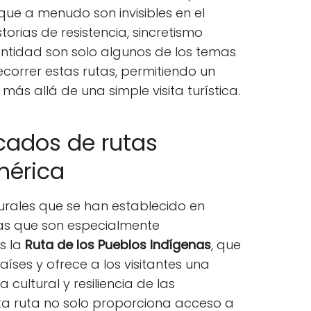
ue a menudo son invisibles en el
orias de resistencia, sincretismo
identidad son solo algunos de los temas
correr estas rutas, permitiendo un
más allá de una simple visita turística.
cados de rutas
mérica
lturales que se han establecido en
as que son especialmente
es la
Ruta de los Pueblos Indígenas
, que
aíses y ofrece a los visitantes una
 cultural y resiliencia de las
ta ruta no solo proporciona acceso a