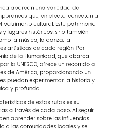
ica abarcan una variedad de
mporáneos que, en efecto, conectan a
patrimonio cultural. Este patrimonio
y lugares históricos, sino también
como la música, la danza, la
es artísticas de cada región. Por
monio de la Humanidad, que abarca
 por la UNESCO, ofrece un recorrido a
rales de América, proporcionando un
es puedan experimentar la historia y
ica y profunda.
terísticas de estas rutas es su
ias a través de cada paso. Al seguir
eden aprender sobre las influencias
o a las comunidades locales y se