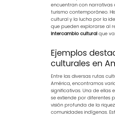
encuentran con narrativas q
turismo contemporáneo. Hist
cultural y la lucha por la 
que pueden explorarse al re
intercambio cultural
que va 
Ejemplos desta
culturales en A
Entre las diversas rutas cu
América, encontramos vari
significativas. Una de ellas 
se extiende por diferentes p
visión profunda de la riqueza
comunidades indígenas. Es