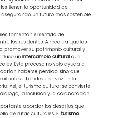
les tienen la oportunidad de
se, asegurando un futuro más sostenible
ales fomentan el sentido de
tre los residentes. A medida que las
 promover su patrimonio cultural y
produce un
intercambio cultural
que
ocales. Este proceso no solo ayuda a
podrían haberse perdido, sino que
itantes al darles una voz en la
ia. Así, el turismo cultural se convierte
iálogo, la inclusión y la colaboración.
mportante abordar los desafíos que
llo de rutas culturales. El
turismo