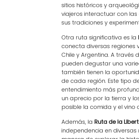
sitios históricos y arqueoló
viajeros interactuar con l
sus tradiciones y experimen
Otra ruta significativa es la
conecta diversas regiones v
Chile y Argentina. A través d
pueden degustar una varie
también tienen la oportunid
de cada región. Este tipo d
entendimiento más profund
un aprecio por la tierra y 
posible la comida y el vino 
Además, la
Ruta de la Liber
independencia en diversas 