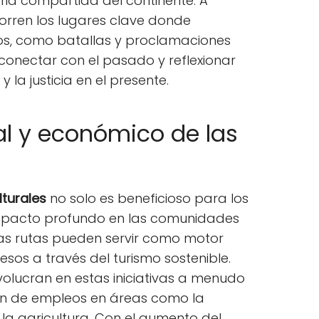
ria compartida del continente. A
orren los lugares clave donde
cos, como batallas y proclamaciones
onectar con el pasado y reflexionar
y la justicia en el presente.
al y económico de las
lturales
no solo es beneficioso para los
 impacto profundo en las comunidades
stas rutas pueden servir como motor
os a través del turismo sostenible.
olucran en estas iniciativas a menudo
ón de empleos en áreas como la
 la agricultura. Con el aumento del