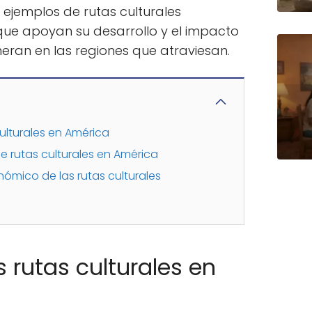
jemplos de rutas culturales
 que apoyan su desarrollo y el impacto
eran en las regiones que atraviesan.
culturales en América
 rutas culturales en América
nómico de las rutas culturales
s rutas culturales en