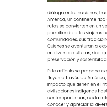
diálogo entre naciones, tra
América, un continente rico 
rutas se convierten en un v
permitiendo a los viajeros 
comunidades, sus tradicion
Quienes se aventuran a exp
en diversas culturas, sino 
preservación y sostenibilida
Este artículo se propone ex
fluyen a través de América,
impacto que tienen en el in
civilizaciones indígenas ha
contemporáneas, cada ruta
conocer y apreciar la diver