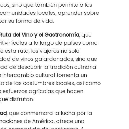
gicos, sino que también permite a los
as comunidades locales, aprender sobre
tar su forma de vida.
Ruta del Vino y el Gastronomía
, que
itivinícolas a lo largo de países como
e esta ruta, los viajeros no solo
dad de vinos galardonados, sino que
ad de descubrir la tradición culinaria
e intercambio cultural fomenta un
o de las costumbres locales, así como
los esfuerzos agrícolas que hacen
que disfrutan.
tad
, que conmemora la lucha por la
naciones de América, ofrece una