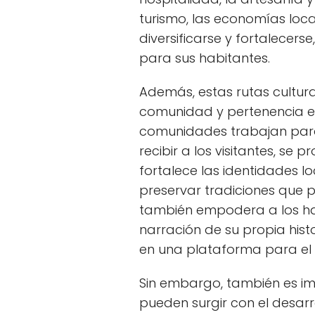
turismo, las economías loca
diversificarse y fortalecer
para sus habitantes.
Además, estas rutas cultur
comunidad y pertenencia en
comunidades trabajan para
recibir a los visitantes, se 
fortalece las identidades l
preservar tradiciones que 
también empodera a los hab
narración de su propia histor
en una plataforma para el d
Sin embargo, también es i
pueden surgir con el desarro