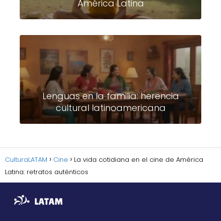
América Latina
Lenguas en la familia: herencia
cultural latinoamericana
CulturaLATAM
Cine
La vida cotidiana en el cine de América
Latina: retratos auténticos