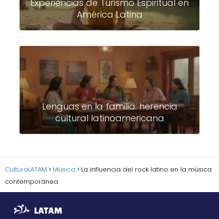
Experiencias de Turismo Espiritual en
América Latina
Lenguas en la familia: herencia
cultural latinoamericana
CulturaLATAM
Música
La influencia del rock latino en la música
contemporánea