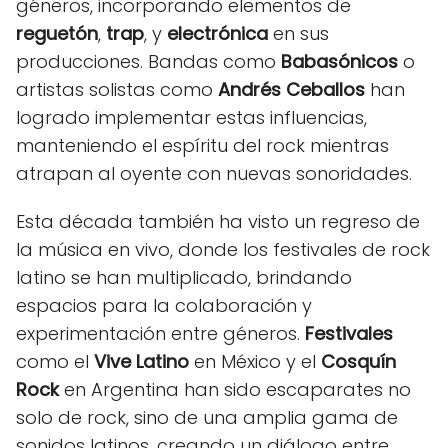
géneros, incorporando elementos de
reguetón
,
trap
, y
electrónica
en sus
producciones. Bandas como
Babasónicos
o
artistas solistas como
Andrés Ceballos
han
logrado implementar estas influencias,
manteniendo el espíritu del rock mientras
atrapan al oyente con nuevas sonoridades.
Esta década también ha visto un regreso de
la música en vivo, donde los festivales de rock
latino se han multiplicado, brindando
espacios para la colaboración y
experimentación entre géneros.
Festivales
como el
Vive Latino
en México y el
Cosquín
Rock
en Argentina han sido escaparates no
solo de rock, sino de una amplia gama de
sonidos latinos, creando un diálogo entre