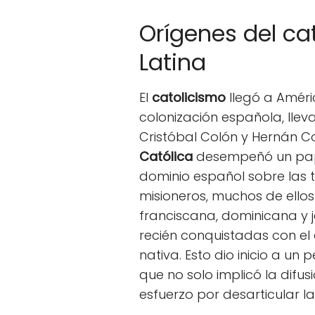
Orígenes del ca
Latina
El
catolicismo
llegó a Améri
colonización española, lle
Cristóbal Colón y Hernán Co
Católica
desempeñó un papel
dominio español sobre las t
misioneros, muchos de ello
franciscana, dominicana y je
recién conquistadas con el 
nativa. Esto dio inicio a un
que no solo implicó la difus
esfuerzo por desarticular la