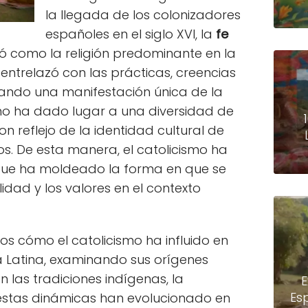
la llegada de los colonizadores
españoles en el siglo XVI, la
fe
ó como la religión predominante en la
 entrelazó con las prácticas, creencias
eando una manifestación única de la
eno ha dado lugar a una diversidad de
on reflejo de la identidad cultural de
s. De esta manera, el catolicismo ha
 que ha moldeado la forma en que se
lidad y los valores en el contexto
mos cómo el catolicismo ha influido en
a Latina, examinando sus orígenes
n las tradiciones indígenas, la
E
Es
estas dinámicas han evolucionado en