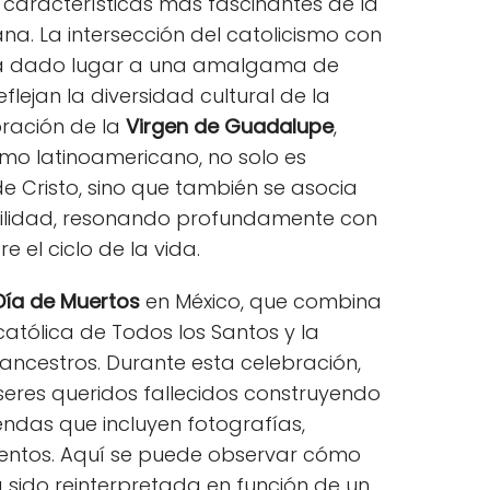
 características más fascinantes de la
ana. La intersección del catolicismo con
 ha dado lugar a una amalgama de
flejan la diversidad cultural de la
bración de la
Virgen de Guadalupe
,
ismo latinoamericano, no solo es
 Cristo, sino que también se asocia
ertilidad, resonando profundamente con
e el ciclo de la vida.
Día de Muertos
en México, que combina
católica de Todos los Santos y la
ancestros. Durante esta celebración,
 seres queridos fallecidos construyendo
ndas que incluyen fotografías,
mentos. Aquí se puede observar cómo
a sido reinterpretada en función de un