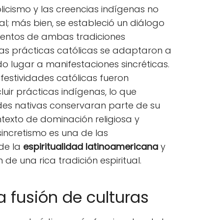
olicismo y las creencias indígenas no
al; más bien, se estableció un diálogo
mentos de ambas tradiciones
as prácticas católicas se adaptaron a
do lugar a manifestaciones sincréticas.
 festividades católicas fueron
luir prácticas indígenas, lo que
es nativas conservaran parte de su
ntexto de dominación religiosa y
sincretismo es una de las
 de la
espiritualidad latinoamericana
y
 de una rica tradición espiritual.
a fusión de culturas