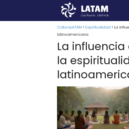
CulturaLATAM
Espiritualidad
La influ
latinoamericana
La influencia
la espiritual
latinoameri