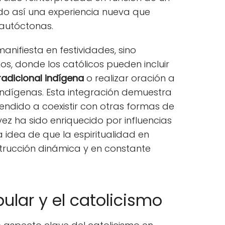
ndo así una experiencia nueva que
 autóctonas.
manifiesta en festividades, sino
os, donde los católicos pueden incluir
radicional indígena
o realizar oración a
indígenas. Esta integración demuestra
endido a coexistir con otras formas de
vez ha sido enriquecido por influencias
a idea de que la espiritualidad en
trucción dinámica y en constante
ular y el catolicismo