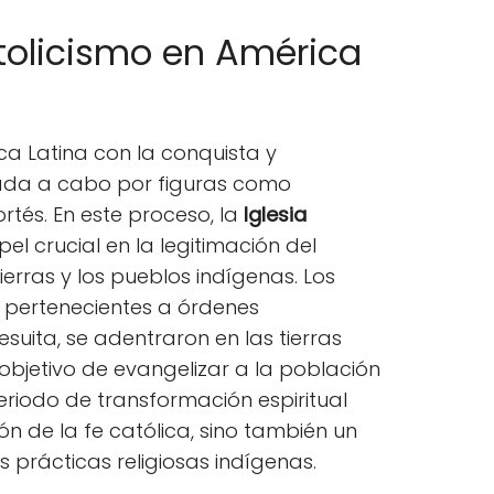
tolicismo en América
ca Latina con la conquista y
vada a cabo por figuras como
rtés. En este proceso, la
Iglesia
 crucial en la legitimación del
ierras y los pueblos indígenas. Los
s pertenecientes a órdenes
suita, se adentraron en las tierras
objetivo de evangelizar a la población
 periodo de transformación espiritual
ión de la fe católica, sino también un
s prácticas religiosas indígenas.