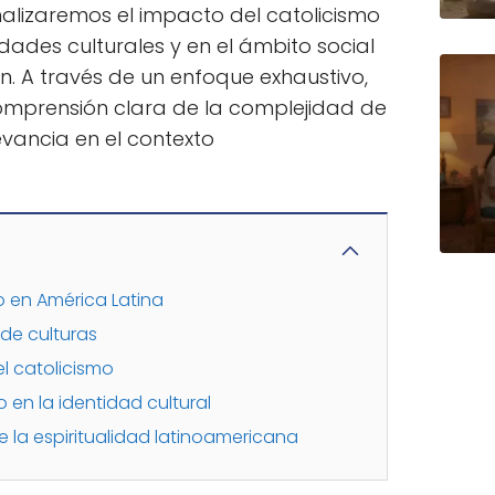
lizaremos el impacto del catolicismo
dades culturales y en el ámbito social
ón. A través de un enfoque exhaustivo,
mprensión clara de la complejidad de
evancia en el contexto
o en América Latina
 de culturas
l catolicismo
 en la identidad cultural
re la espiritualidad latinoamericana