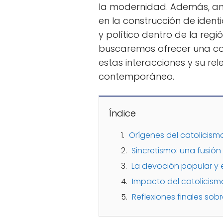
la modernidad. Además, ana
en la construcción de identi
y político dentro de la regi
buscaremos ofrecer una co
estas interacciones y su rel
contemporáneo.
Índice
Orígenes del catolicism
Sincretismo: una fusión
La devoción popular y e
Impacto del catolicismo
Reflexiones finales sob