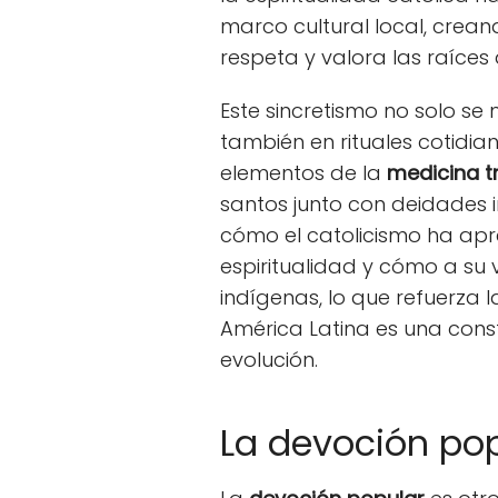
marco cultural local, crea
respeta y valora las raíces
Este sincretismo no solo se 
también en rituales cotidian
elementos de la
medicina t
santos junto con deidades 
cómo el catolicismo ha apr
espiritualidad y cómo a su 
indígenas, lo que refuerza l
América Latina es una cons
evolución.
La devoción pop