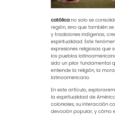
católica
no solo se consolid
región, sino que también se
y tradiciones indígenas, cr
espiritualidad. Este fenóm
expresiones religiosas que s
los pueblos latinoamericano
sido un pilar fundamental
entiende la religión, la mora
latinoamericano.
En este artículo, explorare
la espiritualidad de Améric
coloniales, su interacción co
devoción popular, y cómo 