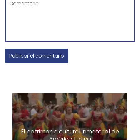
El patrimonio cultural inmaterial de
América Latina