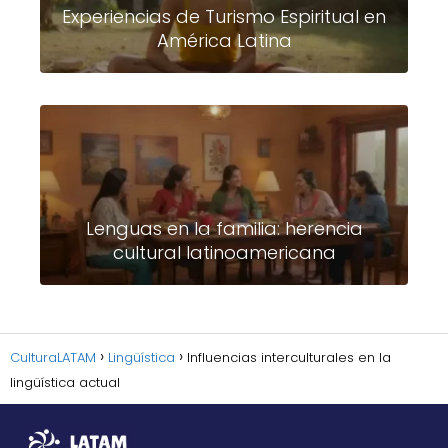
Experiencias de Turismo Espiritual en
América Latina
Lenguas en la familia: herencia
cultural latinoamericana
CulturaLATAM
Lingüística
Influencias interculturales en la
lingüística actual