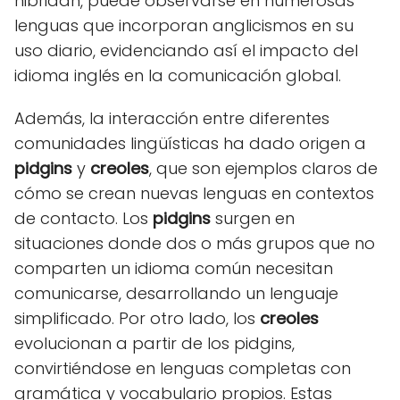
hibridan, puede observarse en numerosas
lenguas que incorporan anglicismos en su
uso diario, evidenciando así el impacto del
idioma inglés en la comunicación global.
Además, la interacción entre diferentes
comunidades lingüísticas ha dado origen a
pidgins
y
creoles
, que son ejemplos claros de
cómo se crean nuevas lenguas en contextos
de contacto. Los
pidgins
surgen en
situaciones donde dos o más grupos que no
comparten un idioma común necesitan
comunicarse, desarrollando un lenguaje
simplificado. Por otro lado, los
creoles
evolucionan a partir de los pidgins,
convirtiéndose en lenguas completas con
gramática y vocabulario propios. Estas