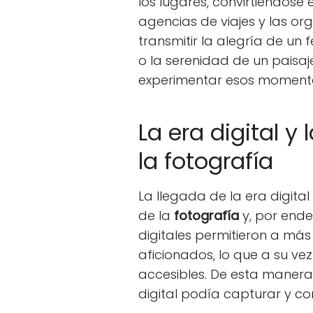
los lugares, convirtiéndos
agencias de viajes y las org
transmitir la alegría de un 
o la serenidad de un paisaj
experimentar esos momento
La era digital y
la fotografía
La llegada de la era digita
de la
fotografía
y, por ende
digitales permitieron a más
aficionados, lo que a su v
accesibles. De esta manera,
digital podía capturar y com