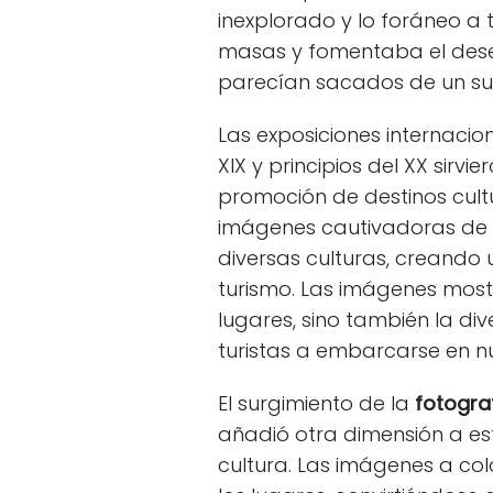
inexplorado y lo foráneo a 
masas y fomentaba el deseo
parecían sacados de un su
Las exposiciones internacion
XIX y principios del XX sir
promoción de destinos cult
imágenes cautivadoras de p
diversas culturas, creando u
turismo. Las imágenes most
lugares, sino también la div
turistas a embarcarse en n
El surgimiento de la
fotogra
añadió otra dimensión a est
cultura. Las imágenes a co