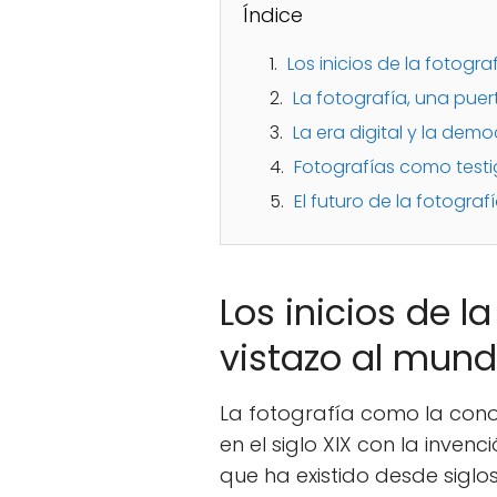
Índice
Los inicios de la fotogr
La fotografía, una puert
La era digital y la demo
Fotografías como testi
El futuro de la fotografí
Los inicios de l
vistazo al mun
La fotografía como la co
en el siglo XIX con la invenc
que ha existido desde siglo