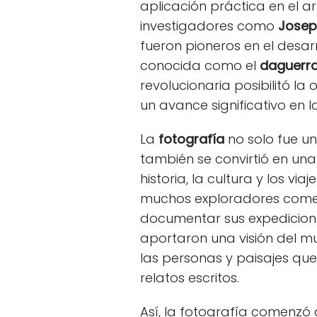
aplicación práctica en el 
investigadores como
Josep
fueron pioneros en el desar
conocida como el
daguerro
revolucionaria posibilitó l
un avance significativo en l
La
fotografía
no solo fue un
también se convirtió en u
historia, la cultura y los via
muchos exploradores comen
documentar sus expedicione
aportaron una visión del 
las personas y paisajes que
relatos escritos.
Así, la fotografía comenzó 