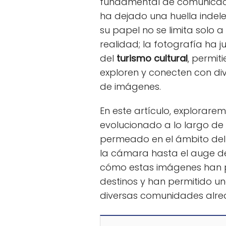
fundamental de comunicació
ha dejado una huella indele
su papel no se limita solo
realidad; la fotografía ha j
del
turismo cultural
, permit
exploren y conecten con div
de imágenes.
En este artículo, explorar
evolucionado a lo largo de 
permeado en el ámbito de
la cámara hasta el auge de
cómo estas imágenes han pr
destinos y han permitido 
diversas comunidades alre