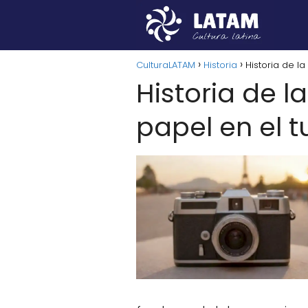
CulturaLATAM
Historia
Historia de la
Historia de la
papel en el t