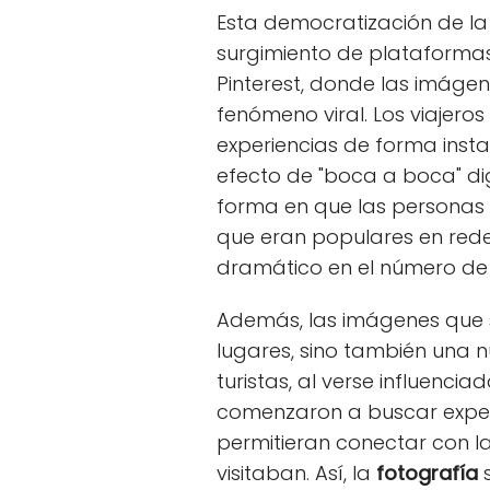
Esta democratización de l
surgimiento de plataforma
Pinterest, donde las imágene
fenómeno viral. Los viajer
experiencias de forma insta
efecto de "boca a boca" di
forma en que las personas 
que eran populares en red
dramático en el número de t
Además, las imágenes que
lugares, sino también una nu
turistas, al verse influenci
comenzaron a buscar exper
permitieran conectar con la
visitaban. Así, la
fotografía
s