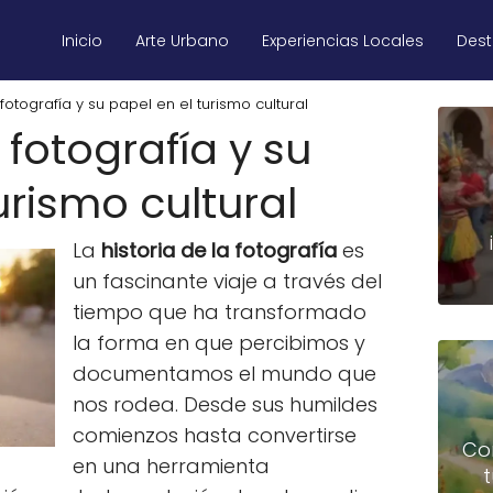
Inicio
Arte Urbano
Experiencias Locales
Des
 fotografía y su papel en el turismo cultural
 fotografía y su
urismo cultural
La
historia de la fotografía
es
un fascinante viaje a través del
tiempo que ha transformado
la forma en que percibimos y
documentamos el mundo que
nos rodea. Desde sus humildes
comienzos hasta convertirse
Co
en una herramienta