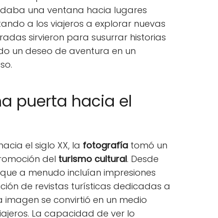
rindaba una ventana hacia lugares
itando a los viajeros a explorar nuevas
radas sirvieron para susurrar historias
do un deseo de aventura en un
so.
na puerta hacia el
ia el siglo XX, la
fotografía
tomó un
promoción del
turismo cultural
. Desde
, que a menudo incluían impresiones
ición de revistas turísticas dedicadas a
la imagen se convirtió en un medio
viajeros. La capacidad de ver lo