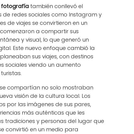
a
fotografía
también conllevó el
s de redes sociales como Instagram y
s de viajes se convirtieron en un
os comenzaron a compartir sus
ntánea y visual, lo que generó un
gital. Este nuevo enfoque cambió la
planeaban sus viajes, con destinos
es sociales viendo un aumento
uristas.
 se compartían no solo mostraban
eva visión de la cultura local. Los
ados por las imágenes de sus pares,
iencias más auténticas que les
s tradiciones y personas del lugar que
e convirtió en un medio para