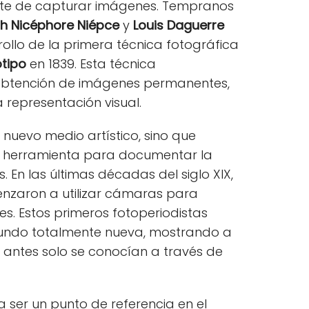
arte de capturar imágenes. Tempranos
h Nicéphore Niépce
y
Louis Daguerre
rollo de la primera técnica fotográfica
tipo
en 1839. Esta técnica
a obtención de imágenes permanentes,
a representación visual.
 nuevo medio artístico, sino que
na herramienta para documentar la
jes. En las últimas décadas del siglo XIX,
zaron a utilizar cámaras para
s. Estos primeros fotoperiodistas
mundo totalmente nueva, mostrando a
 antes solo se conocían a través de
a ser un punto de referencia en el