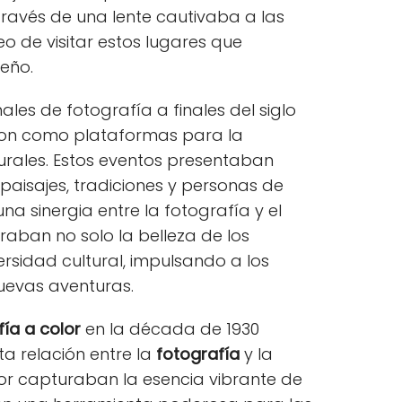
través de una lente cautivaba a las
 de visitar estos lugares que
eño.
ales de fotografía a finales del siglo
vieron como plataformas para la
urales. Estos eventos presentaban
aisajes, tradiciones y personas de
na sinergia entre la fotografía y el
raban no solo la belleza de los
ersidad cultural, impulsando a los
uevas aventuras.
fía a color
en la década de 1930
a relación entre la
fotografía
y la
lor capturaban la esencia vibrante de