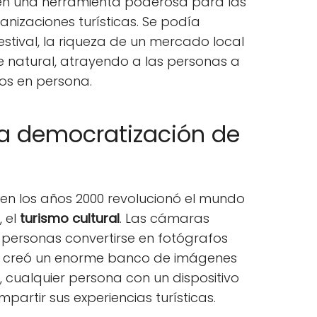
e en una herramienta poderosa para las
anizaciones turísticas. Se podía
festival, la riqueza de un mercado local
e natural, atrayendo a las personas a
s en persona.
 la democratización de
l en los años 2000 revolucionó el mundo
, el
turismo cultural
. Las cámaras
 personas convertirse en fotógrafos
ez creó un enorme banco de imágenes
 cualquier persona con un dispositivo
partir sus experiencias turísticas.