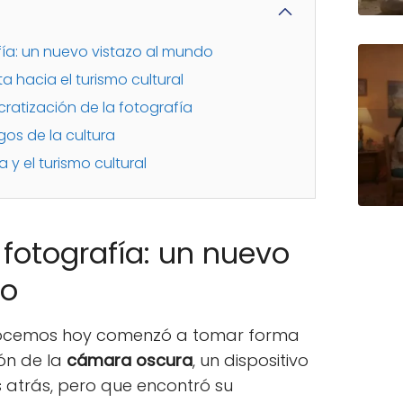
afía: un nuevo vistazo al mundo
a hacia el turismo cultural
cratización de la fotografía
gos de la cultura
a y el turismo cultural
a fotografía: un nuevo
do
nocemos hoy comenzó a tomar forma
ión de la
cámara oscura
, un dispositivo
s atrás, pero que encontró su