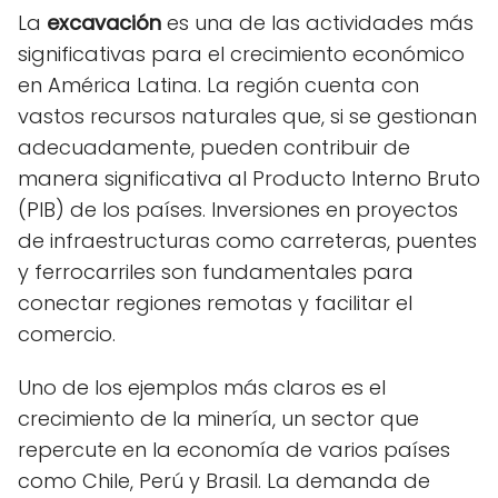
La
excavación
es una de las actividades más
significativas para el crecimiento económico
en América Latina. La región cuenta con
vastos recursos naturales que, si se gestionan
adecuadamente, pueden contribuir de
manera significativa al Producto Interno Bruto
(PIB) de los países. Inversiones en proyectos
de infraestructuras como carreteras, puentes
y ferrocarriles son fundamentales para
conectar regiones remotas y facilitar el
comercio.
Uno de los ejemplos más claros es el
crecimiento de la minería, un sector que
repercute en la economía de varios países
como Chile, Perú y Brasil. La demanda de