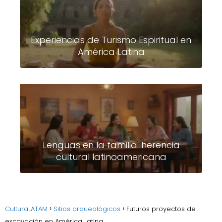
Experiencias de Turismo Espiritual en
América Latina
Lenguas en la familia: herencia
cultural latinoamericana
CulturaLATAM
Sitios arqueológicos
Futuros proyectos de
excavación en América Latina