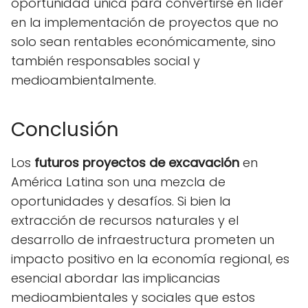
oportunidad única para convertirse en líder
en la implementación de proyectos que no
solo sean rentables económicamente, sino
también responsables social y
medioambientalmente.
Conclusión
Los
futuros proyectos de excavación
en
América Latina son una mezcla de
oportunidades y desafíos. Si bien la
extracción de recursos naturales y el
desarrollo de infraestructura prometen un
impacto positivo en la economía regional, es
esencial abordar las implicancias
medioambientales y sociales que estos