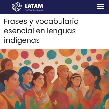
Frases y vocabulario
esencial en lenguas
indígenas