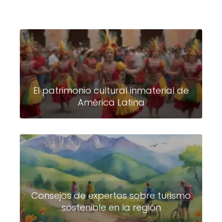
El patrimonio cultural inmaterial de
América Latina
Consejos de expertos sobre turismo
sostenible en la región