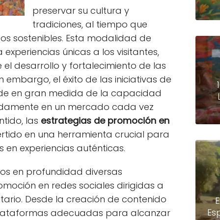
preservar su cultura y
tradiciones, al tiempo que
os sostenibles. Esta modalidad de
experiencias únicas a los visitantes,
l desarrollo y fortalecimiento de las
 embargo, el éxito de las iniciativas de
de en gran medida de la capacidad
damente en un mercado cada vez
ntido, las
estrategias de promoción en
rtido en una herramienta crucial para
s en experiencias auténticas.
mos en profundidad diversas
omoción en redes sociales dirigidas a
tario. Desde la creación de contenido
E
Es
 plataformas adecuadas para alcanzar