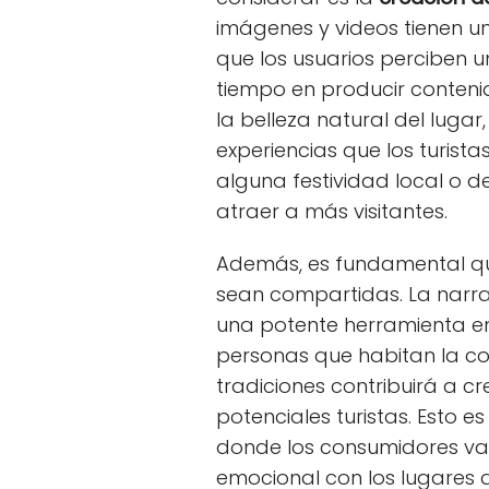
imágenes y videos tienen un
que los usuarios perciben un 
tiempo en producir conteni
la belleza natural del lugar
experiencias que los turista
alguna festividad local o d
atraer a más visitantes.
Además, es fundamental que
sean compartidas. La narrac
una potente herramienta en 
personas que habitan la co
tradiciones contribuirá a c
potenciales turistas. Esto 
donde los consumidores val
emocional con los lugares q