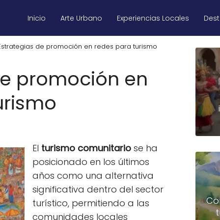
Inicio
Arte Urbano
Experiencias Locales
Des
Estrategias de promoción en redes para turismo
de promoción en
urismo
El
turismo comunitario
se ha
posicionado en los últimos
años como una alternativa
significativa dentro del sector
Co
turístico, permitiendo a las
comunidades locales