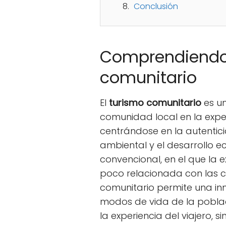
Conclusión
Comprendiendo 
comunitario
El
turismo comunitario
es un
comunidad local en la exper
centrándose en la autenticid
ambiental y el desarrollo e
convencional, en el que la e
poco relacionada con las c
comunitario permite una inm
modos de vida de la poblaci
la experiencia del viajero, 