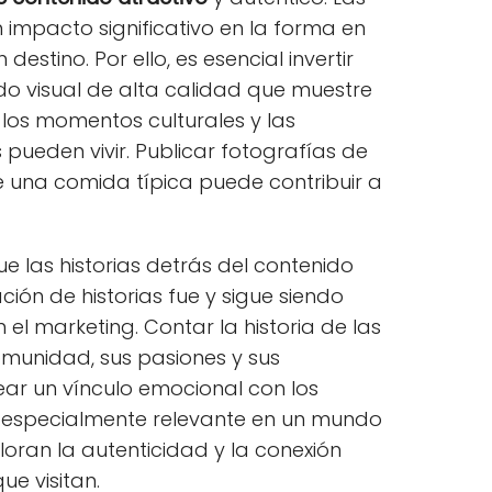
 impacto significativo en la forma en
destino. Por ello, es esencial invertir
do visual de alta calidad que muestre
, los momentos culturales y las
s pueden vivir. Publicar fotografías de
e una comida típica puede contribuir a
 las historias detrás del contenido
ión de historias fue y sigue siendo
el marketing. Contar la historia de las
munidad, sus pasiones y sus
rear un vínculo emocional con los
es especialmente relevante en un mundo
oran la autenticidad y la conexión
ue visitan.