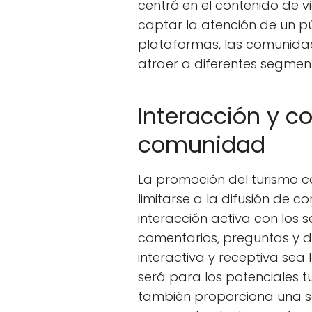
centró en el contenido de v
captar la atención de un púb
plataformas, las comunidad
atraer a diferentes segment
Interacción y c
comunidad
La promoción del turismo c
limitarse a la difusión de c
interacción activa con los s
comentarios, preguntas y 
interactiva y receptiva sea
será para los potenciales tu
también proporciona una s