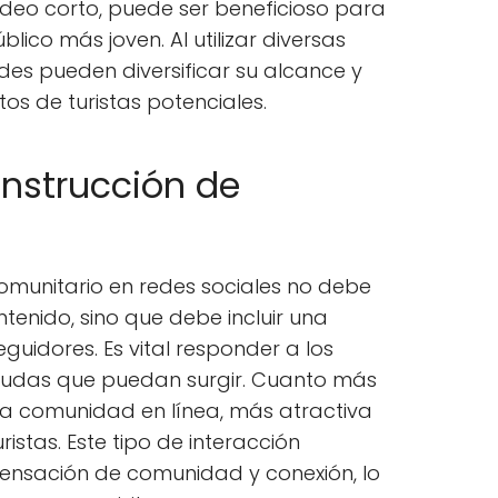
ideo corto, puede ser beneficioso para
lico más joven. Al utilizar diversas
es pueden diversificar su alcance y
os de turistas potenciales.
onstrucción de
omunitario en redes sociales no debe
ontenido, sino que debe incluir una
eguidores. Es vital responder a los
dudas que puedan surgir. Cuanto más
 la comunidad en línea, más atractiva
ristas. Este tipo de interacción
ensación de comunidad y conexión, lo