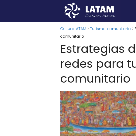
CulturaLATAM
Turismo comunitario
comunitario
Estrategias 
redes para t
comunitario