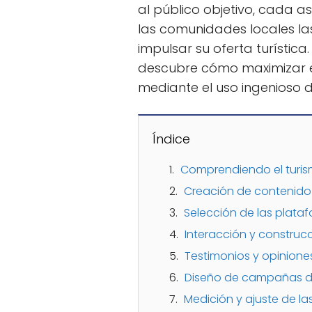
al público objetivo, cada 
las comunidades locales la
impulsar su oferta turístic
descubre cómo maximizar e
mediante el uso ingenioso d
Índice
Comprendiendo el turis
Creación de contenido 
Selección de las plat
Interacción y constru
Testimonios y opiniones
Diseño de campañas d
Medición y ajuste de la