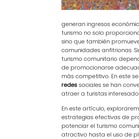
generan ingresos económic
turismo no solo proporciona 
sino que también promueve e
comunidades anfitrionas. Sin
turismo comunitario depen
de promocionarse adecua
más competitivo. En este se
redes
sociales se han conve
atraer a turistas interesado
En este artículo, explorare
estrategias efectivas de pr
potenciar el turismo comuni
atractivo hasta el uso de