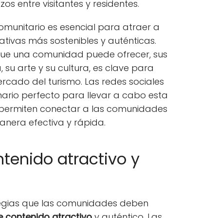
zos entre visitantes y residentes.
omunitario es esencial para atraer a
tivas más sostenibles y auténticas.
que una comunidad puede ofrecer, sus
 su arte y su cultura, es clave para
rcado del turismo. Las redes sociales
ario perfecto para llevar a cabo esta
 permiten conectar a las comunidades
anera efectiva y rápida.
tenido atractivo y
tegias que las comunidades deben
e contenido atractivo
y auténtico. Las