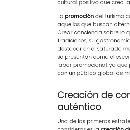
cultural positivo que crea la
La
promoción
del turismo c
aquellos que buscan alterna
Crear conciencia sobre lo 
tradiciones, su gastronomía,
destacar en el saturado me
se presentan como el escen
labor promocional, ya que
con un público global de m
Creación de con
auténtico
Una de las primeras estra
considerar es la
creación d