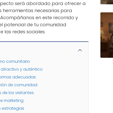
aspecto será abordado para ofrecer a
s herramientas necesarias para
a. Acompáñanos en este recorrido y
l potencial de tu comunidad
e las redes sociales.
mo comunitario
atractivo y auténtico
aformas adecuadas
cción de comunidad
 de los visitantes
e marketing
s estrategias