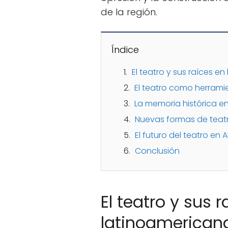
de la región.
Índice
El teatro y sus raíces en
El teatro como herrami
La memoria histórica en
Nuevas formas de teatro
El futuro del teatro en 
Conclusión
El teatro y sus r
latinoamerican