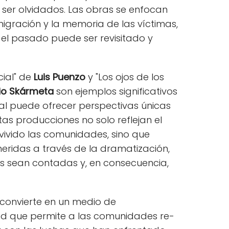
ser olvidados. Las obras se enfocan
migración y la memoria de las víctimas,
el pasado puede ser revisitado y
cial" de
Luis Puenzo
y "Los ojos de los
io Skármeta
son ejemplos significativos
al puede ofrecer perspectivas únicas
stas producciones no solo reflejan el
vivido las comunidades, sino que
eridas a través de la dramatización,
as sean contadas y, en consecuencia,
e convierte en un medio de
ad que permite a las comunidades re-