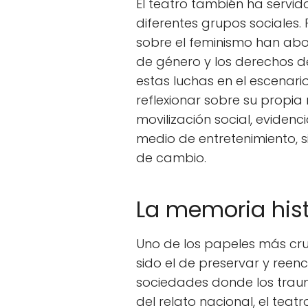
El teatro también ha servido
diferentes grupos sociales.
sobre el feminismo han abo
de género y los derechos de
estas luchas en el escenari
reflexionar sobre su propia 
movilización social, evidenc
medio de entretenimiento, 
de cambio.
La memoria hist
Uno de los papeles más cru
sido el de preservar y reen
sociedades donde los traum
del relato nacional, el teat