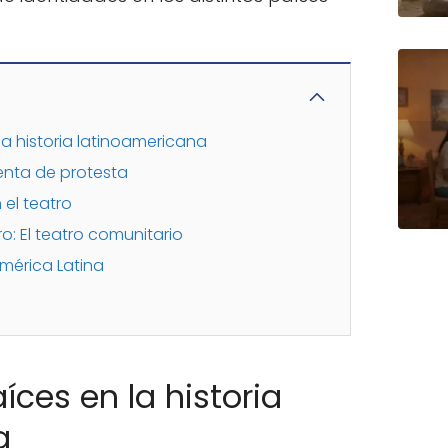
 la historia latinoamericana
enta de protesta
 el teatro
: El teatro comunitario
América Latina
aíces en la historia
a