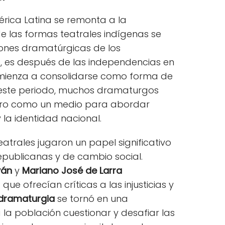
mérica Latina se remonta a la
e las formas teatrales indígenas se
iones dramatúrgicas de los
, es después de las independencias en
 comienza a consolidarse como forma de
e este periodo, muchos dramaturgos
atro como un medio para abordar
la identidad nacional.
atrales jugaron un papel significativo
epublicanas y de cambio social.
ván
y
Mariano José de Larra
ue ofrecían críticas a las injusticias y
dramaturgia
se tornó en una
la población cuestionar y desafiar las