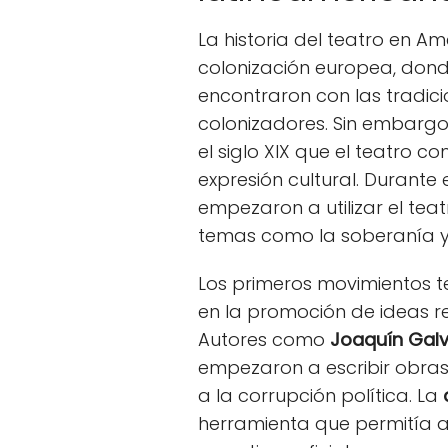
La historia del teatro en A
colonización europea, dond
encontraron con las tradic
colonizadores. Sin embargo
el siglo XIX que el teatro
expresión cultural. Durant
empezaron a utilizar el te
temas como la soberanía y 
Los primeros movimientos te
en la promoción de ideas r
Autores como
Joaquín Gal
empezaron a escribir obras q
a la corrupción política. La
herramienta que permitía a 