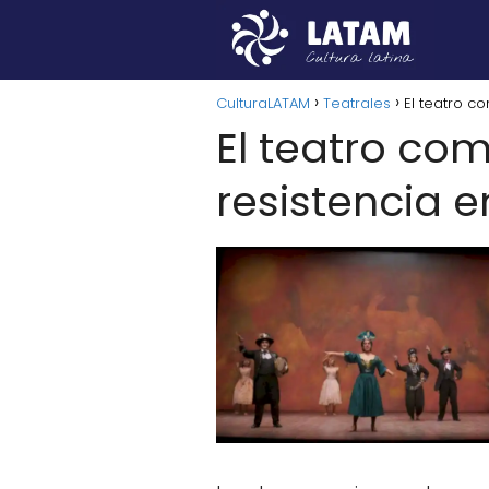
CulturaLATAM
Teatrales
El teatro c
El teatro co
resistencia 