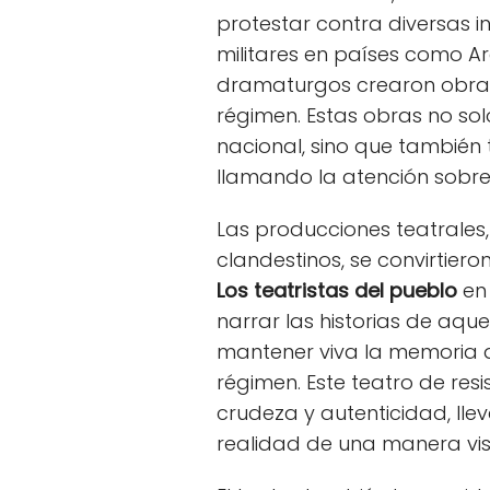
protestar contra diversas in
militares en países como Arg
dramaturgos crearon obras
régimen. Estas obras no sol
nacional, sino que también 
llamando la atención sobre
Las producciones teatrale
clandestinos, se convirtier
Los teatristas del pueblo
en 
narrar las historias de aq
mantener viva la memoria d
régimen. Este teatro de res
crudeza y autenticidad, lle
realidad de una manera vis