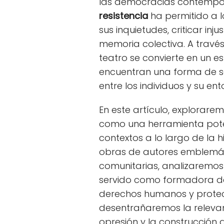
las democracias contempo
resistencia
ha permitido a l
sus inquietudes, criticar inj
memoria colectiva. A través 
teatro se convierte en un e
encuentran una forma de s
entre los individuos y su ent
En este artículo, explorare
como una herramienta poten
contextos a lo largo de la h
obras de autores emblemáti
comunitarias, analizaremos
servido como formadora de
derechos humanos y protect
desentrañaremos la relevanc
opresión y la construcción d