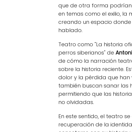
que de otra forma podrían 
en temas como el exilio, la 
creando un espacio donde 
hablado.
Teatro como "La historia ofi
perros siberianos" de
Anton
de cómo la narración teatr
sobre la historia reciente. E
dolor y la pérdida que han 
también buscan sanar las h
permitiendo que las histori
no olvidadas.
En este sentido, el teatro s
recuperación de la identid