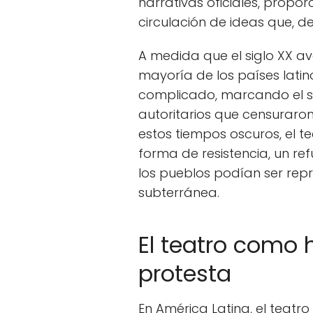
narrativas oficiales, propo
circulación de ideas que, d
A medida que el siglo XX av
mayoría de los países lat
complicado, marcando el s
autoritarios que censuraron
estos tiempos oscuros, el
forma de resistencia, un ref
los pueblos podían ser re
subterránea.
El teatro como 
protesta
En América Latina, el teatr