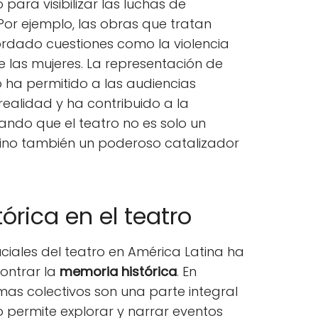
 para visibilizar las luchas de
 Por ejemplo, las obras que tratan
rdado cuestiones como la violencia
 las mujeres. La representación de
o ha permitido a las audiencias
realidad y ha contribuido a la
iando que el teatro no es solo un
sino también un poderoso catalizador
órica en el teatro
ciales del teatro en América Latina ha
contrar la
memoria histórica
. En
as colectivos son una parte integral
ro permite explorar y narrar eventos