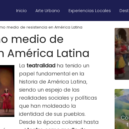
Inicio
Arte Urbano
Experiencias Locales
Des
omo medio de resistencia en América Latina
mo medio de
en América Latina
La
teatralidad
ha tenido un
papel fundamental en la
historia de América Latina,
siendo un espejo de las
realidades sociales y políticas
que han moldeado la
identidad de sus pueblos.
Co
Desde la época colonial hasta