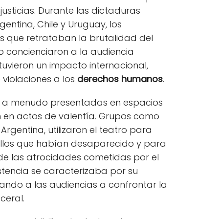
justicias. Durante las dictaduras
entina, Chile y Uruguay, los
 que retrataban la brutalidad del
o concienciaron a la audiencia
tuvieron un impacto internacional,
 violaciones a los
derechos humanos
.
s, a menudo presentadas en espacios
on en actos de valentía. Grupos como
Argentina, utilizaron el teatro para
uellos que habían desaparecido y para
e las atrocidades cometidas por el
istencia se caracterizaba por su
vando a las audiencias a confrontar la
ceral.