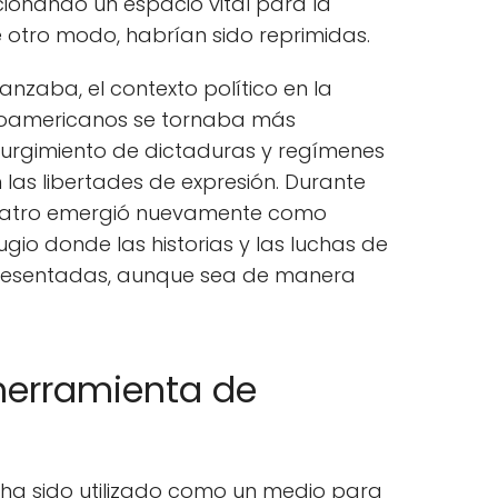
rcionando un espacio vital para la
e otro modo, habrían sido reprimidas.
anzaba, el contexto político en la
inoamericanos se tornaba más
urgimiento de dictaduras y regímenes
 las libertades de expresión. Durante
 teatro emergió nuevamente como
ugio donde las historias y las luchas de
presentadas, aunque sea de manera
herramienta de
o ha sido utilizado como un medio para