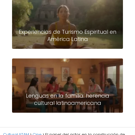
Experiencias de Turismo Espiritual en
América Latina
Lenguas en la familia: herencia
cultural latinoamericana
CulturaLATAM
Cine
El papel del actor en la construcción de