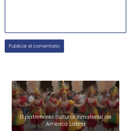
El patrimonio cultural inmaterial de
América Latina