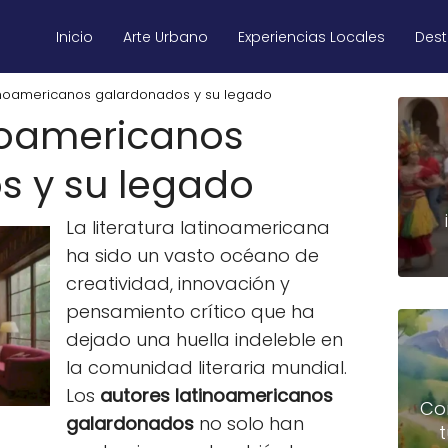
Inicio
Arte Urbano
Experiencias Locales
Des
inoamericanos galardonados y su legado
noamericanos
s y su legado
La literatura latinoamericana
ha sido un vasto océano de
creatividad, innovación y
pensamiento crítico que ha
dejado una huella indeleble en
la comunidad literaria mundial.
Los
autores latinoamericanos
Co
galardonados
no solo han