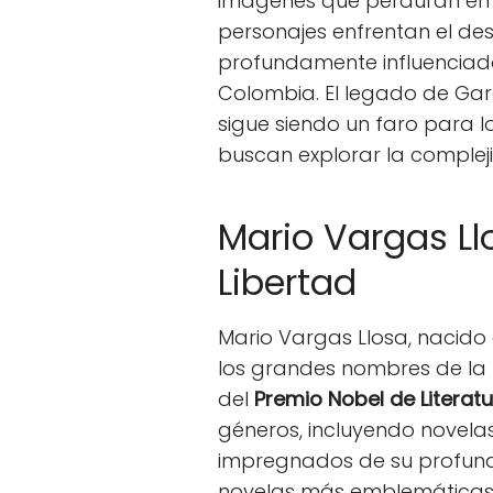
imágenes que perduran en l
personajes enfrentan el des
profundamente influenciado 
Colombia. El legado de Gar
sigue siendo un faro para 
buscan explorar la complej
Mario Vargas Ll
Libertad
Mario Vargas Llosa, nacido 
los grandes nombres de la 
del
Premio Nobel de Literat
géneros, incluyendo novelas
impregnados de su profunda 
novelas más emblemáticas, "