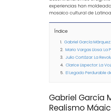
experiencias han moldeado 
mosaico cultural de Latino
Índice
Gabriel García Márquez:
Mario Vargas Llosa: La 
Julio Cortázar: La Revo
Clarice Lispector: La Voz
El Legado Perdurable de
Gabriel García 
Realismo Mági