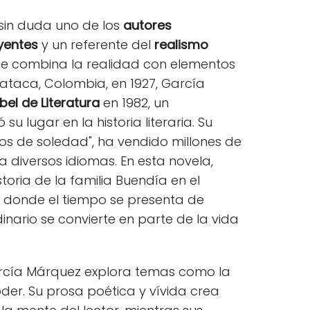
sin duda uno de los
autores
yentes
y un referente del
realismo
o que combina la realidad con elementos
ataca, Colombia, en 1927, García
el de Literatura
en 1982, un
u lugar en la historia literaria. Su
s de soledad", ha vendido millones de
a diversos idiomas. En esta novela,
toria de la familia Buendía en el
, donde el tiempo se presenta de
inario se convierte en parte de la vida
García Márquez explora temas como la
der. Su prosa poética y vívida crea