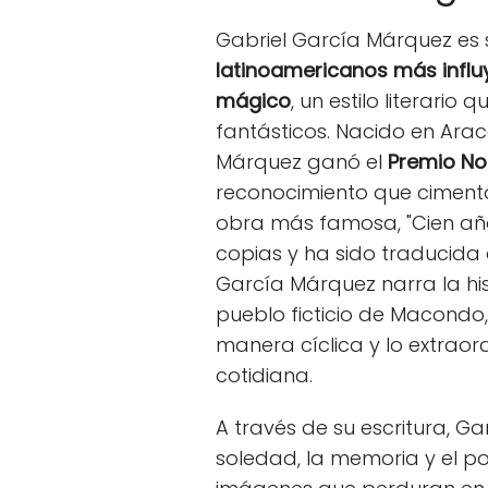
Gabriel García Márquez es 
latinoamericanos más influ
mágico
, un estilo literari
fantásticos. Nacido en Arac
Márquez ganó el
Premio Nob
reconocimiento que cimentó s
obra más famosa, "Cien año
copias y ha sido traducida 
García Márquez narra la his
pueblo ficticio de Macondo
manera cíclica y lo extraord
cotidiana.
A través de su escritura, 
soledad, la memoria y el po