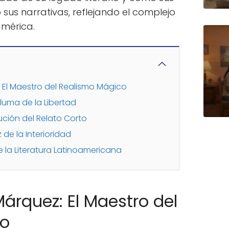
sus narrativas, reflejando el complejo
américa.
 El Maestro del Realismo Mágico
Pluma de la Libertad
lución del Relato Corto
 de la Interioridad
 la Literatura Latinoamericana
Márquez: El Maestro del
co