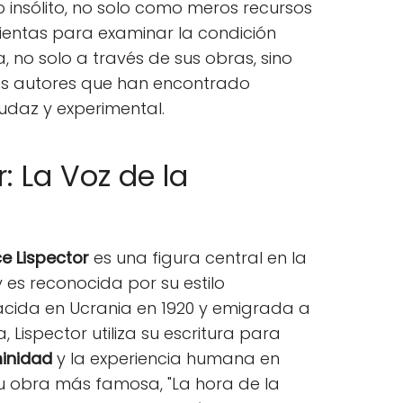
o insólito, no solo como meros recursos
mientas para examinar la condición
 no solo a través de sus obras, sino
es autores que han encontrado
udaz y experimental.
r: La Voz de la
ce Lispector
es una figura central en la
 es reconocida por su estilo
Nacida en Ucrania en 1920 y emigrada a
Lispector utiliza su escritura para
inidad
y la experiencia humana en
u obra más famosa, "La hora de la