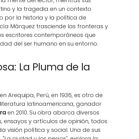
a mente del lector, mientras sus
tino y la tragedia en un contexto
por la historia y la política de
cía Márquez trasciende las fronteras y
los escritores contemporáneos que
idad del ser humano en su entorno.
osa: La Pluma de la
en Arequipa, Perú, en 1936, es otro de
literatura latinoamericana, ganador
ura
en 2010. Su obra abarca diversos
, ensayos y artículos de opinión, todos
visión política y social. Una de sus
La ciudad y los perros", explora la