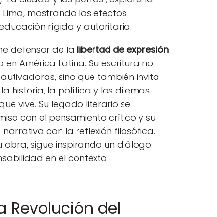
en Lima, mostrando los efectos
ucación rígida y autoritaria.
rme defensor de la
libertad de expresión
mo en América Latina. Su escritura no
autivadoras, sino que también invita
la historia, la política y los dilemas
que vive. Su legado literario se
iso con el pensamiento crítico y su
arrativa con la reflexión filosófica.
u obra, sigue inspirando un diálogo
nsabilidad en el contexto
La Revolución del