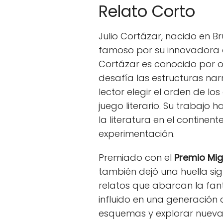
Relato Corto
Julio Cortázar, nacido en B
famoso por su innovadora a
Cortázar es conocido por 
desafía las estructuras narr
lector elegir el orden de lo
juego literario. Su trabajo 
la literatura en el contine
experimentación.
Premiado con el
Premio Mig
también dejó una huella sign
relatos que abarcan la fanta
influido en una generación
esquemas y explorar nuevas