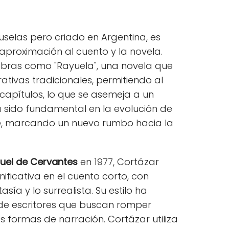
ruselas pero criado en Argentina, es
proximación al cuento y la novela.
obras como "Rayuela", una novela que
ativas tradicionales, permitiendo al
s capítulos, lo que se asemeja a un
ha sido fundamental en la evolución de
nte, marcando un nuevo rumbo hacia la
uel de Cervantes
en 1977, Cortázar
ificativa en el cuento corto, con
sía y lo surrealista. Su estilo ha
 de escritores que buscan romper
 formas de narración. Cortázar utiliza