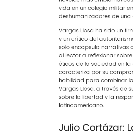
vida en un colegio militar 
deshumanizadores de una ed
Vargas Llosa ha sido un fi
y un crítico del autoritaris
solo encapsula narrativas c
al lector a reflexionar sobre 
éticos de la sociedad en la 
caracteriza por su comprom
habilidad para combinar la n
Vargas Llosa, a través de s
sobre la libertad y la respo
latinoamericano.
Julio Cortázar: 