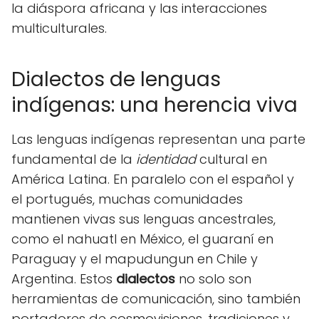
la diáspora africana y las interacciones
multiculturales.
Dialectos de lenguas
indígenas: una herencia viva
Las lenguas indígenas representan una parte
fundamental de la
identidad
cultural en
América Latina. En paralelo con el español y
el portugués, muchas comunidades
mantienen vivas sus lenguas ancestrales,
como el nahuatl en México, el guaraní en
Paraguay y el mapudungun en Chile y
Argentina. Estos
dialectos
no solo son
herramientas de comunicación, sino también
portadores de cosmovisiones, tradiciones y