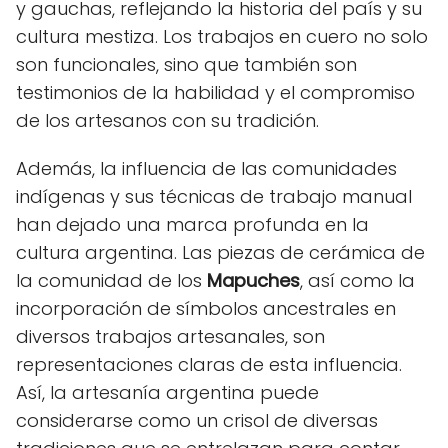
y gauchas, reflejando la historia del país y su
cultura mestiza. Los trabajos en cuero no solo
son funcionales, sino que también son
testimonios de la habilidad y el compromiso
de los artesanos con su tradición.
Además, la influencia de las comunidades
indígenas y sus técnicas de trabajo manual
han dejado una marca profunda en la
cultura argentina. Las piezas de cerámica de
la comunidad de los
Mapuches
, así como la
incorporación de símbolos ancestrales en
diversos trabajos artesanales, son
representaciones claras de esta influencia.
Así, la artesanía argentina puede
considerarse como un crisol de diversas