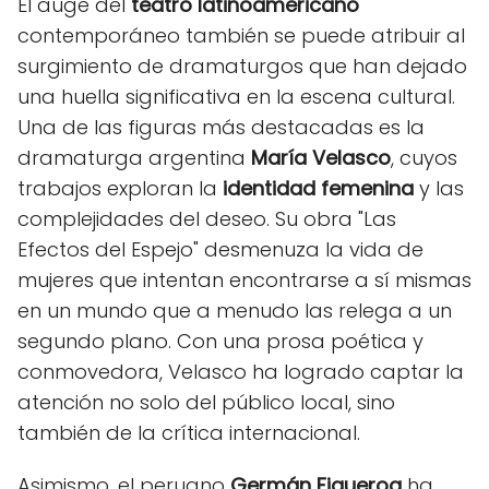
El auge del
teatro latinoamericano
contemporáneo también se puede atribuir al
surgimiento de dramaturgos que han dejado
una huella significativa en la escena cultural.
Una de las figuras más destacadas es la
dramaturga argentina
María Velasco
, cuyos
trabajos exploran la
identidad femenina
y las
complejidades del deseo. Su obra "Las
Efectos del Espejo" desmenuza la vida de
mujeres que intentan encontrarse a sí mismas
en un mundo que a menudo las relega a un
segundo plano. Con una prosa poética y
conmovedora, Velasco ha logrado captar la
atención no solo del público local, sino
también de la crítica internacional.
Asimismo, el peruano
Germán Figueroa
ha