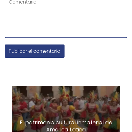
El patrimonio cultural inmaterial de
América Latina